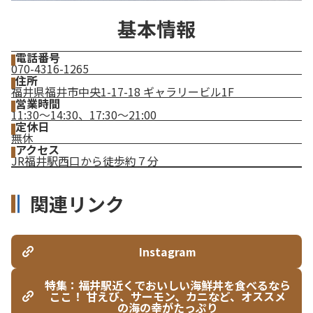
基本情報
電話番号
070-4316-1265
住所
福井県福井市中央1-17-18 ギャラリービル1F
営業時間
11:30～14:30、17:30～21:00
定休日
無休
アクセス
JR福井駅西口から徒歩約７分
関連リンク
Instagram
特集：福井駅近くでおいしい海鮮丼を食べるなら
ここ！ 甘えび、サーモン、カニなど、オススメ
の海の幸がたっぷり