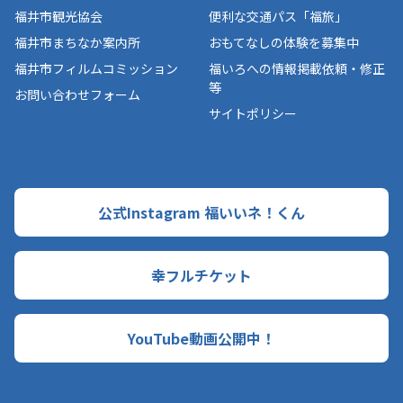
福井市観光協会
便利な交通パス「福旅」
福井市まちなか案内所
おもてなしの体験を募集中
福井市フィルムコミッション
福いろへの情報掲載依頼・修正
等
お問い合わせフォーム
サイトポリシー
公式Instagram 福いいネ！くん
幸フルチケット
YouTube動画公開中！