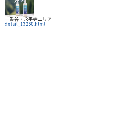
一乗谷・永平寺エリア
detail_13258.html
越前和蝋燭