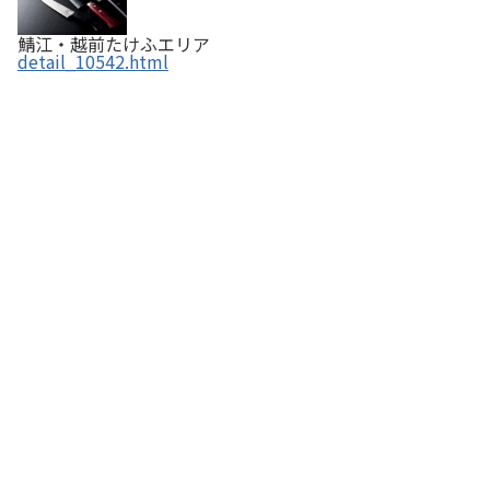
鯖江・越前たけふエリア
detail_10542.html
ホットマン福井店