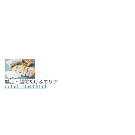
鯖江・越前たけふエリア
detail_10543.html
越前竹人形