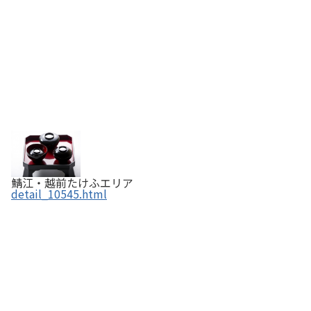
鯖江・越前たけふエリア
detail_10545.html
越前箪笥【国指定伝統的工芸品】