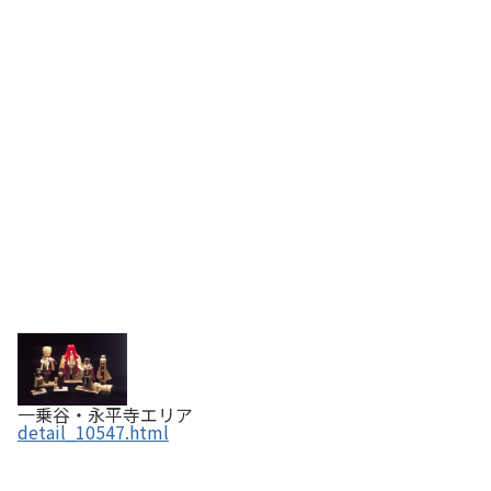
一乗谷・永平寺エリア
detail_10547.html
メガネ素材工芸品／眼鏡フレーム