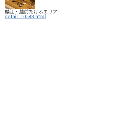
鯖江・越前たけふエリア
detail_10548.html
手編みの店 ニードル