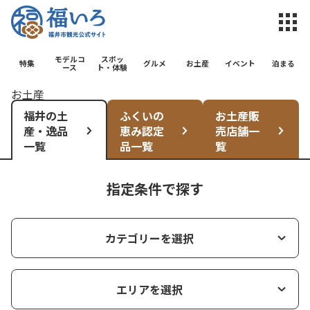
福井市観光公
モデルコ
スポッ
特集
グルメ
お土産
イベント
泊まる
ース
ト・体験
お土産
福井の土
ふくいの
お土産販
産・逸品
恵み認定
売店舗一
一覧
品一覧
覧
指定条件で探す
カテゴリーを選択
エリアを選択