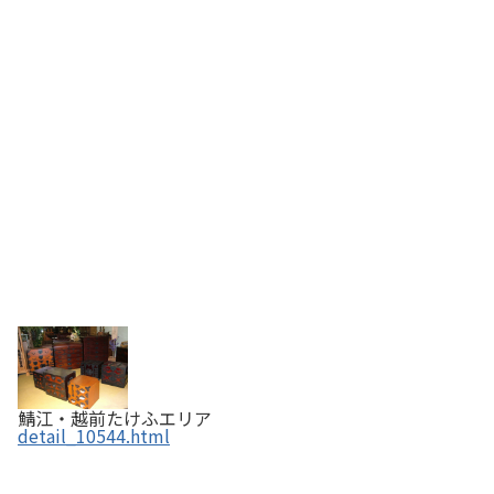
鯖江・越前たけふエリア
detail_10544.html
広葉樹薪