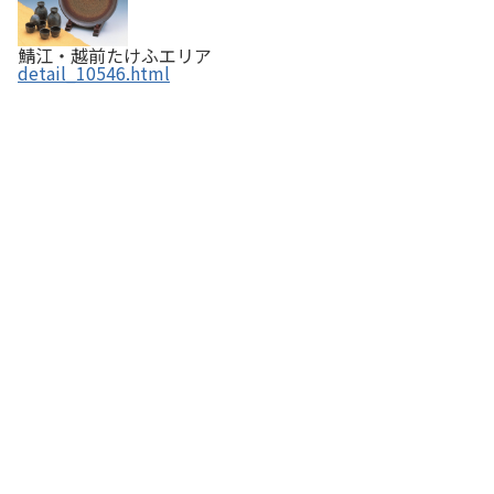
鯖江・越前たけふエリア
detail_10546.html
福井洋傘