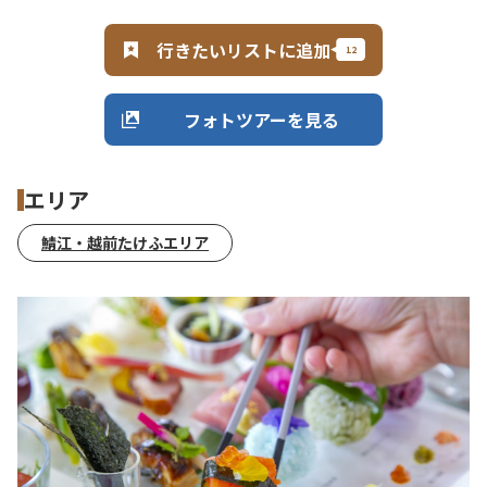
行きたいリストに追加
フォトツアーを見る
エリア
鯖江・越前たけふエリア