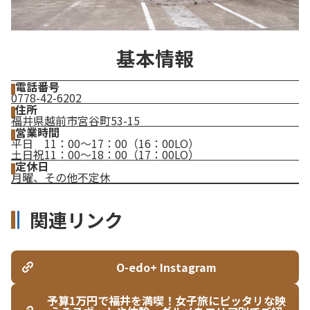
基本情報
電話番号
0778-42-6202
住所
福井県越前市宮谷町53-15
営業時間
平日 11：00～17：00（16：00LO）
土日祝11：00～18：00（17：00LO）
定休日
月曜、その他不定休
関連リンク
O-edo+ Instagram
予算1万円で福井を満喫！女子旅にピッタリな映