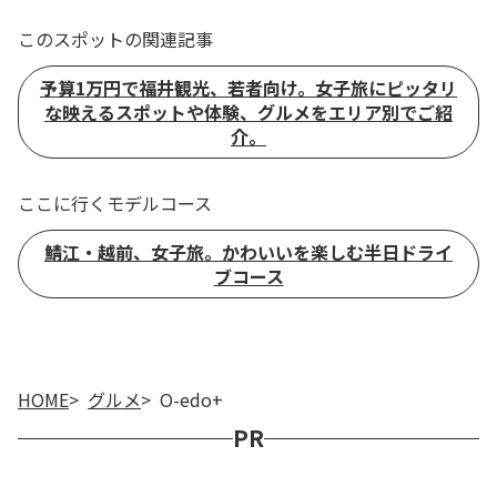
このスポットの関連記事
予算1万円で福井観光、若者向け。女子旅にピッタリ
な映えるスポットや体験、グルメをエリア別でご紹
介。
ここに行くモデルコース
鯖江・越前、女子旅。かわいいを楽しむ半日ドライ
ブコース
HOME
グルメ
O-edo+
PR