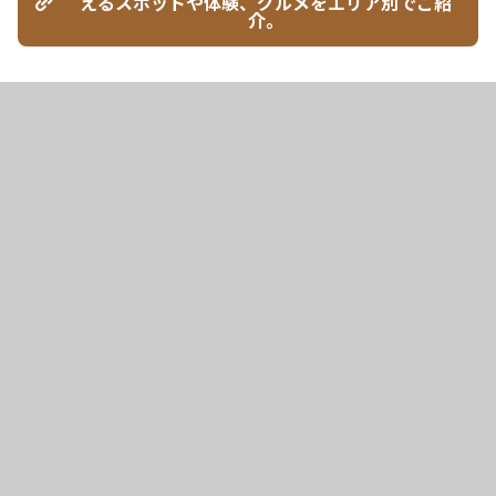
えるスポットや体験、グルメをエリア別でご紹
介。