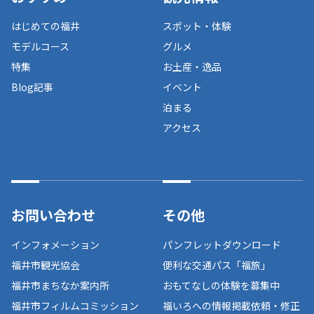
はじめての福井
スポット・体験
モデルコース
グルメ
特集
お土産・逸品
Blog記事
イベント
泊まる
アクセス
お問い合わせ
その他
インフォメーション
パンフレットダウンロード
福井市観光協会
便利な交通パス「福旅」
福井市まちなか案内所
おもてなしの体験を募集中
福井市フィルムコミッション
福いろへの情報掲載依頼・修正