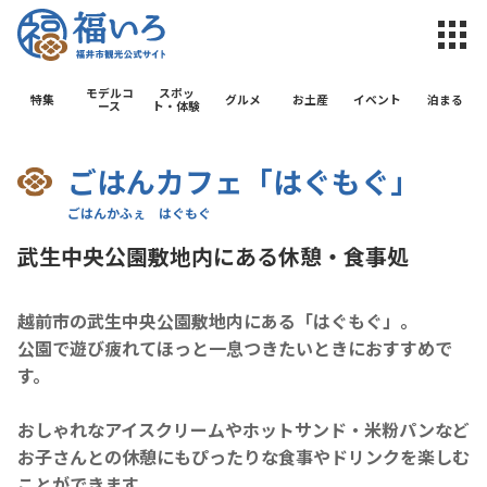
福井市観光公
モデルコ
スポッ
特集
グルメ
お土産
イベント
泊まる
ース
ト・体験
ごはんカフェ「はぐもぐ」
武生中央公園敷地内にある休憩・食事処
越前市の武生中央公園敷地内にある「はぐもぐ」。
公園で遊び疲れてほっと一息つきたいときにおすすめで
す。
おしゃれなアイスクリームやホットサンド・米粉パンなど
お子さんとの休憩にもぴったりな食事やドリンクを楽しむ
ことができます。