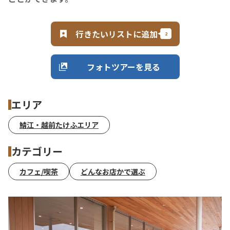
行きたいリストに追加
フォトツアーを見る
エリア
鯖江・越前たけふエリア
カテゴリー
カフェ/喫茶
どんなお店かで選ぶ