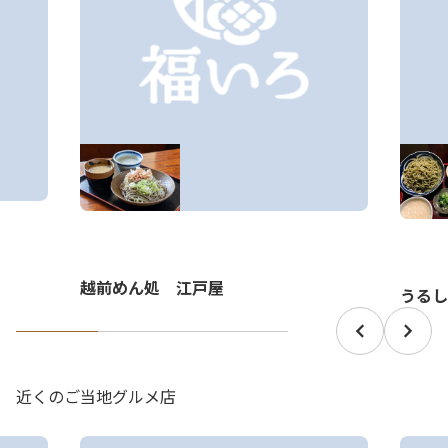
越前めん処 江戸屋
うるし
近くのご当地グルメ店