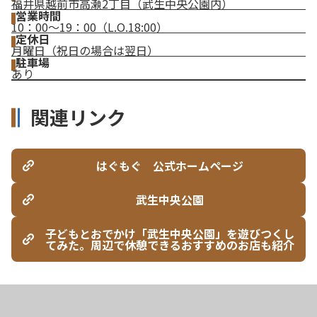
福井県越前市高瀬2丁目（武生中央公園内）
営業時間
10：00～19：00（L.O.18:00）
定休日
月曜日（祝日の場合は翌日）
駐車場
あり
関連リンク
はぐもぐ 公式ホームページ
武生中央公園
子どもとおでかけ「武生中央公園」を遊びつくし
てみた。周辺で休憩できるおすすめのお店も紹介