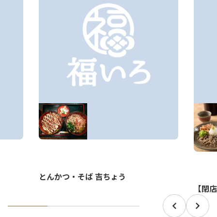
とんかつ・そば 吉ちょう
【閉店