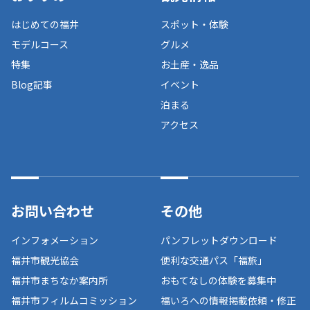
はじめての福井
スポット・体験
モデルコース
グルメ
特集
お土産・逸品
Blog記事
イベント
泊まる
アクセス
お問い合わせ
その他
インフォメーション
パンフレットダウンロード
福井市観光協会
便利な交通パス「福旅」
福井市まちなか案内所
おもてなしの体験を募集中
福井市フィルムコミッション
福いろへの情報掲載依頼・修正