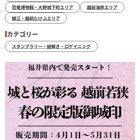
恐竜博物館・大野城下町エリア
越前海岸エリア
鯖江・越前たけふエリア
カテゴリー
スタンプラリー・謎解き・ロゲイニング