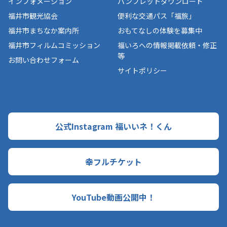
インフォメーション
パンフレットダウンロード
福井市観光協会
便利な交通パス「福旅」
福井市まちなか案内所
おもてなしの体験を募集中
福井市フィルムコミッション
福いろへの情報掲載依頼・修正
等
お問い合わせフォーム
サイトポリシー
公式Instagram 福いいネ！くん
幸フルチケット
YouTube動画公開中！