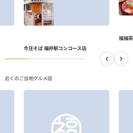
福福茶
今庄そば 福井駅コンコース店
近くのご当地グルメ店