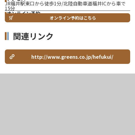
JR福井駅東口から徒歩1分/北陸自動車道福井ICから車で
15分
オンライン予約
オンライン予約はこちら
関連リンク
http://www.greens.co.jp/hefukui/