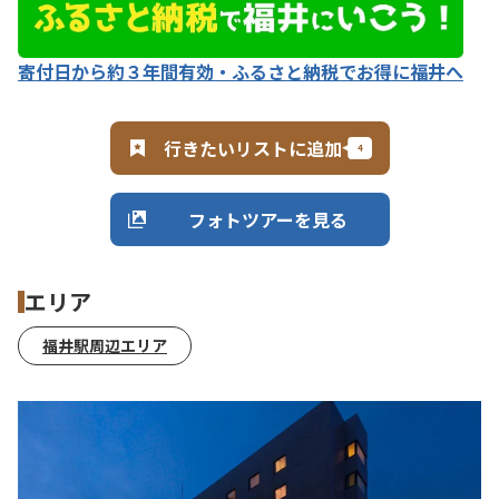
寄付日から約３年間有効・ふるさと納税でお得に福井へ
行きたいリストに追加
フォトツアーを見る
エリア
福井駅周辺エリア