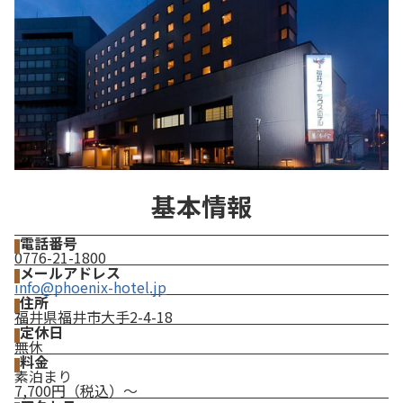
基本情報
電話番号
0776-21-1800
メールアドレス
info@phoenix-hotel.jp
住所
福井県福井市大手2-4-18
定休日
無休
料金
素泊まり
7,700円（税込）～