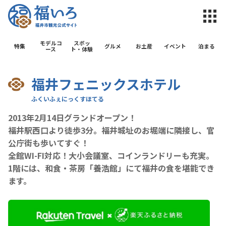
福井市観光公
モデルコ
スポッ
特集
グルメ
お土産
イベント
泊まる
ース
ト・体験
福井フェニックスホテル
2013年2月14日グランドオープン！
福井駅西口より徒歩3分。福井城址のお堀端に隣接し、官
公庁街も歩いてすぐ！
全館WI-FI対応！大小会議室、コインランドリーも充実。
1階には、和食・茶房「養浩館」にて福井の食を堪能でき
ます。