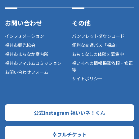
お問い合わせ
その他
インフォメーション
パンフレットダウンロード
福井市観光協会
便利な交通パス「福旅」
福井市まちなか案内所
おもてなしの体験を募集中
福井市フィルムコミッション
福いろへの情報掲載依頼・修正
等
お問い合わせフォーム
サイトポリシー
公式Instagram 福いいネ！くん
幸フルチケット