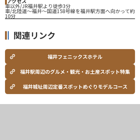
アクセス
車以外/JR福井駅より徒歩3分
車/北陸道～福井～国道158号線を福井駅方面へ向かって約
10分
関連リンク
福井フェニックスホテル
福井駅周辺のグルメ・観光・お土産スポット特集
福井城址周辺定番スポットめぐりモデルコース