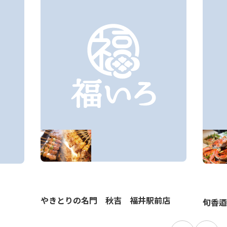
やきとりの名門 秋吉 福井駅前店
旬香逎