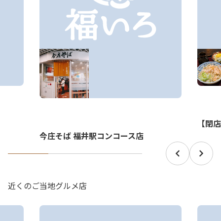
【閉店
今庄そば 福井駅コンコース店
近くのご当地グルメ店