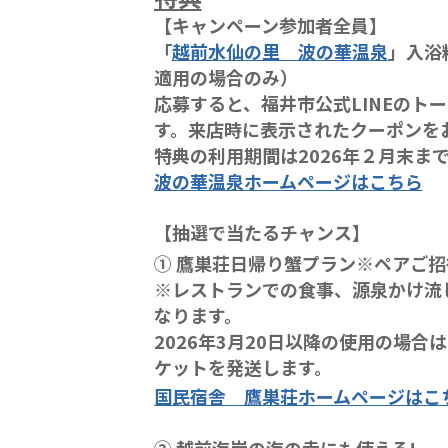
【キャンペーン参加者全員】
「
越前水仙の里 波の華温泉
」入浴
適用の場合のみ）
応募すると、福井市公式LINEのト
す。来店時に表示されたクーポンを
特典の利用期間は2026年２月末ま
波の華温泉ホームページはこちら
【抽選で当たるチャンス】
① 鷹巣荘日帰り蟹プラン※ペアご招
※レストランでの食事、源泉かけ流
なります。
2026年3月20日以降の使用の場
ケットを発送します。
国民宿舎 鷹巣荘ホームページはこ