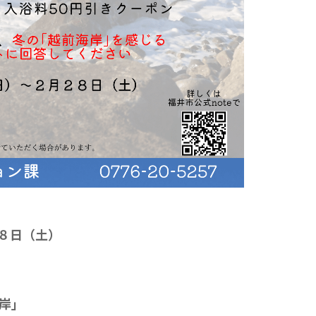
８日（土）
岸
」