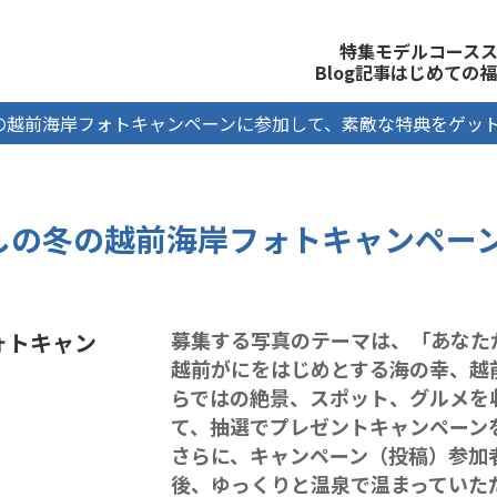
観光公式サイト
特集
モデルコース
Blog記事
はじめての福
の越前海岸フォトキャンペーンに参加して、素敵な特典をゲッ
しの冬の越前海岸フォトキャンペー
募集する写真のテーマは、「あなた
ォトキャン
越前がにをはじめとする海の幸、越
らではの絶景、スポット、グルメを
て、抽選でプレゼントキャンペーン
さらに、キャンペーン（投稿）参加
後、ゆっくりと温泉で温まってい