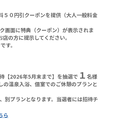
料５０円引クーポンを提供（大人一般料金
ーク画面に特典（クーポン）が表示されま
お店の方に提示してください。
でです。
１
待【2026年5月末まで】を抽選で
名様
しの温泉入浴、個室でのご休憩のプランと
合は、別プランとなります。当選者には招待チ
ちら