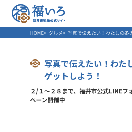
福井市
HOME
グルメ
写真で伝えたい！わたしの冬
写真で伝えたい！わた
ゲットしよう！
２/１～２８まで、福井市公式LINEフ
ペーン開催中