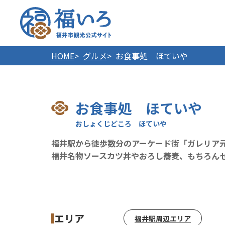
福井市
HOME
グルメ
お食事処 ほていや
お食事処 ほていや
福井駅から徒歩数分のアーケード街「ガレリア
福井名物ソースカツ丼やおろし蕎麦、もちろん
エリア
福井駅周辺エリア