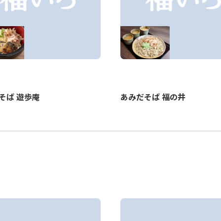
あみだそば 福の井
そば 遊歩庵