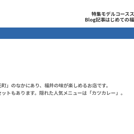
観光公式サイト
特集
モデルコース
Blog記事
はじめての福
元町」のなかにあり、福井の味が楽しめるお店です。
セットもあります。隠れた人気メニューは「カツカレー」。