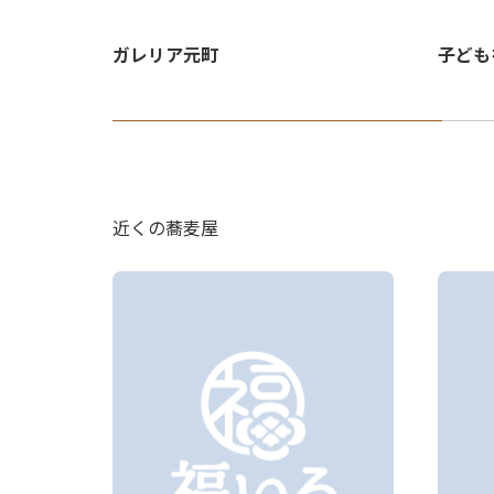
ガレリア元町
子ども
OCK）
近くの蕎麦屋