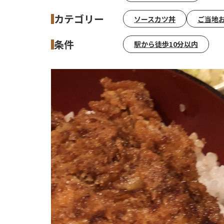
カテゴリー
ソースカツ丼
ご当地
条件
駅から徒歩10分以内