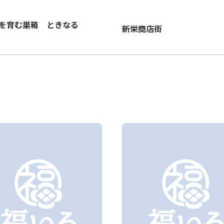
を育む巣箱 ときなる
新栄商店街