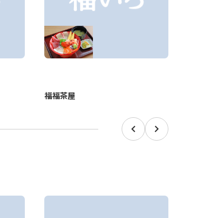
福福茶屋
【閉店】蕎
Prev