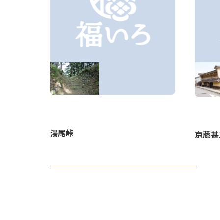
湯尾峠
京藤甚