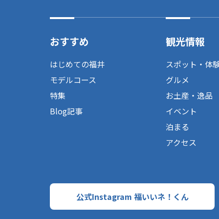
おすすめ
観光情報
はじめての福井
スポット・体
モデルコース
グルメ
特集
お土産・逸品
Blog記事
イベント
泊まる
アクセス
公式Instagram 福いいネ！くん