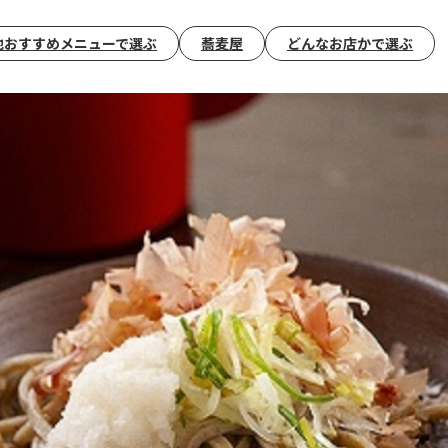
地おすすめメニューで選ぶ
蕎麦屋
どんなお店かで選ぶ