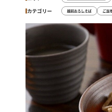
カテゴリー
越前おろしそば
ご当