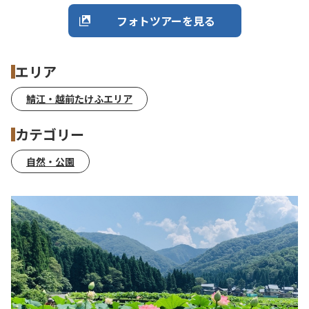
フォトツアーを見る
エリア
鯖江・越前たけふエリア
カテゴリー
自然・公園