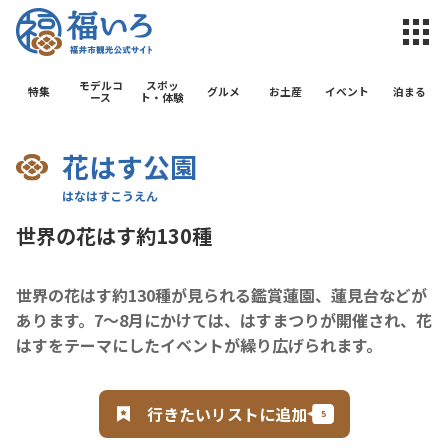
福井市観光公
モデルコ
スポッ
特集
グルメ
お土産
イベント
泊まる
ース
ト・体験
花はす公園
世界の花はす約130種
世界の花はす約130種が見られる鑑賞蓮園、蓮見台などが
あります。7～8月にかけては、はすまつりが開催され、花
はすをテーマにしたイベントが繰り広げられます。
行きたいリストに追加