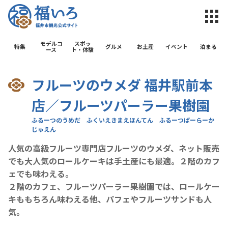
福井市観光公
モデルコ
スポッ
特集
グルメ
お土産
イベント
泊まる
ース
ト・体験
フルーツのウメダ 福井駅前本
店／フルーツパーラー果樹園
人気の高級フルーツ専門店フルーツのウメダ、ネット販売
でも大人気のロールケーキは手土産にも最適。２階のカフ
ェでも味わえる。
２階のカフェ、フルーツパーラー果樹園では、ロールケー
キももちろん味わえる他、パフェやフルーツサンドも人
気。