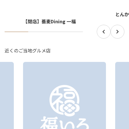
とんか
【閉店】蕎麦Dining 一福
近くのご当地グルメ店