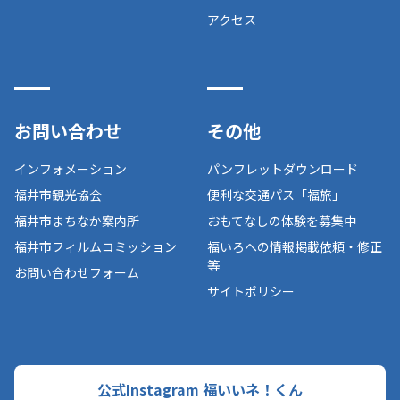
アクセス
お問い合わせ
その他
インフォメーション
パンフレットダウンロード
福井市観光協会
便利な交通パス「福旅」
福井市まちなか案内所
おもてなしの体験を募集中
福井市フィルムコミッション
福いろへの情報掲載依頼・修正
等
お問い合わせフォーム
サイトポリシー
公式Instagram 福いいネ！くん