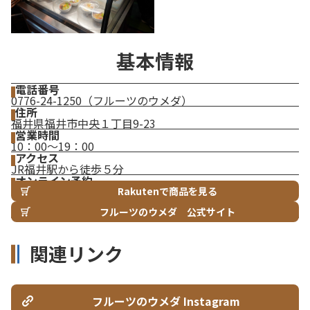
基本情報
電話番号
0776-24-1250（フルーツのウメダ）
住所
福井県福井市中央１丁目9-23
営業時間
10：00～19：00
アクセス
JR福井駅から徒歩５分
オンライン予約
Rakutenで商品を見る
フルーツのウメダ 公式サイト
関連リンク
フルーツのウメダ Instagram