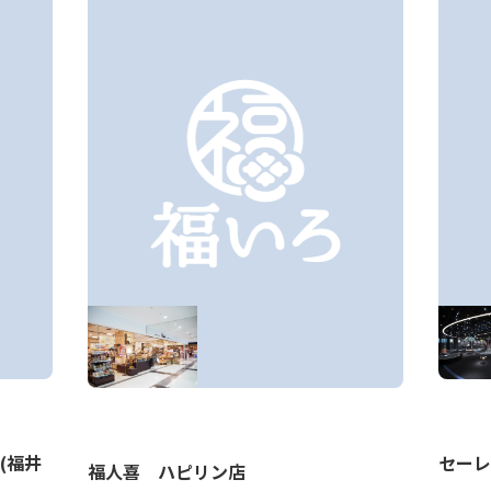
(福井
セーレ
福人喜 ハピリン店