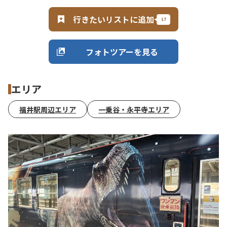
行きたいリストに追加
フォトツアーを見る
エリア
福井駅周辺エリア
一乗谷・永平寺エリア