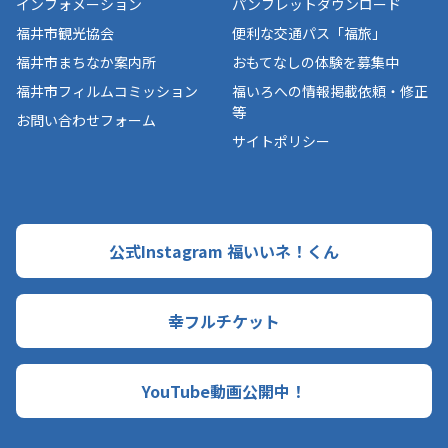
インフォメーション
パンフレットダウンロード
福井市観光協会
便利な交通パス「福旅」
福井市まちなか案内所
おもてなしの体験を募集中
福井市フィルムコミッション
福いろへの情報掲載依頼・修正
等
お問い合わせフォーム
サイトポリシー
公式Instagram 福いいネ！くん
幸フルチケット
YouTube動画公開中！