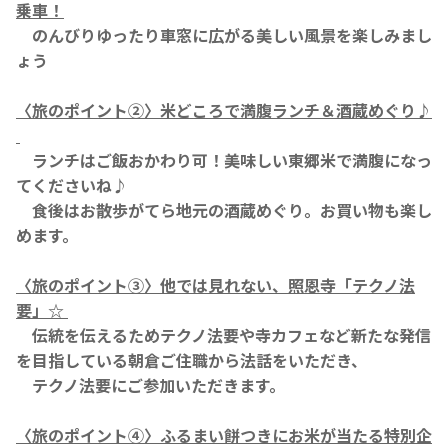
乗車！
のんびりゆったり車窓に広がる美しい風景を楽しみまし
ょう
〈旅のポイント②〉米どころで満腹ランチ＆酒蔵めぐり♪
ランチはご飯おかわり可！美味しい東郷米で満腹になっ
てくださいね♪
食後はお散歩がてら地元の酒蔵めぐり。お買い物も楽し
めます。
〈旅のポイント③〉他では見れない、照恩寺「テクノ法
要」☆
伝統を伝えるためテクノ法要や寺カフェなど新たな発信
を目指している朝倉ご住職から法話をいただき、
テクノ法要にご参加いただきます。
〈旅のポイント④〉ふるまい餅つきにお米が当たる特別企