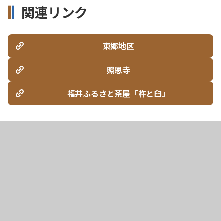
関連リンク
東郷地区
照恩寺
福井ふるさと茶屋「杵と臼」