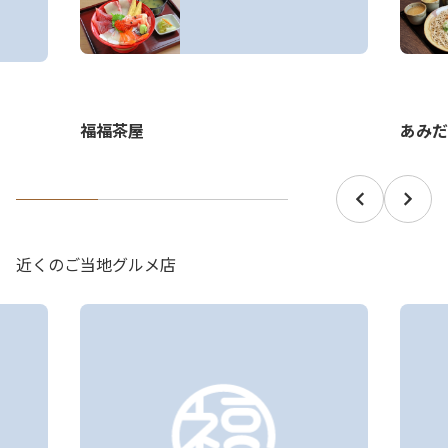
あみだ
福福茶屋
近くのご当地グルメ店