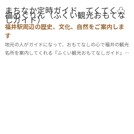
まちなか定時ガイド てくてく♧
福めぐりん（ふくい観光おもてな
しガイド）
福井駅周辺の歴史、文化、自然をご案内しま
す
地元の人がガイドになって、おもてなしの心で福井の観光
名所を案内してくれる『ふくい観光おもてなしガイド』。
地元の人と交流しながら、福井の歴史、文化、自然を深く
知ることができます。まちなか定時ガイド「てくてく♧福
めぐりん」では、アクセスが便利なJR福井駅…