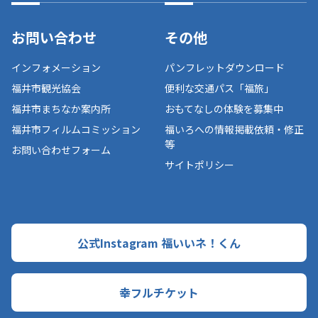
お問い合わせ
その他
インフォメーション
パンフレットダウンロード
福井市観光協会
便利な交通パス「福旅」
福井市まちなか案内所
おもてなしの体験を募集中
福井市フィルムコミッション
福いろへの情報掲載依頼・修正
等
お問い合わせフォーム
サイトポリシー
公式Instagram 福いいネ！くん
幸フルチケット