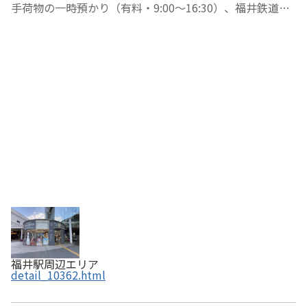
手荷物の一時預かり（有料・9:00～16:30）、福井鉄道の
交通切符販売（午後のみ）などのサービスを提供します。
また、雨具・車椅子(無料)、ベビーカー（「ベビカル」事
前登録必要、有料）、電動アシスト付自転車(…
福井駅周辺エリア
detail_10362.html