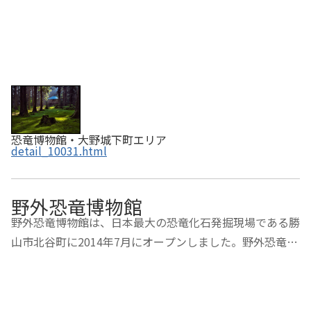
恐竜博物館・大野城下町エリア
detail_10031.html
野外恐竜博物館
野外恐竜博物館は、日本最大の恐竜化石発掘現場である勝
山市北谷町に2014年7月にオープンしました。野外恐竜博
物館は、「観察広場」「展示場」「化石発掘体験広場」の
3つのゾーンにわかれています。観察広場では、ナビゲー
ターの案内で恐竜化石を発掘している現場を間…