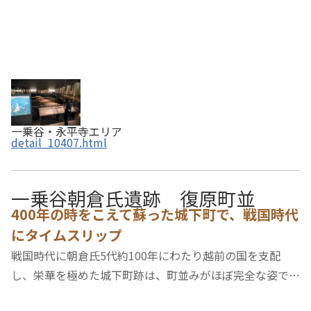
一乗谷・永平寺エリア
detail_10407.html
一乗谷朝倉氏遺跡 復原町並
400年の時をこえて蘇った城下町で、戦国時代
にタイムスリップ
戦国時代に朝倉氏5代約100年にわたり越前の国を支配
し、栄華を極めた城下町跡は、町並みがほぼ完全な姿で発
掘・再現され、歴史ロマンに浸ることができます。復原さ