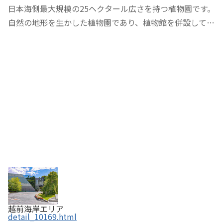
日本海側最大規模の25ヘクタール広さを持つ植物園です。
自然の地形を生かした植物園であり、植物館を併設してい
ます。来園者に分かりやすいように、園内には、サクラ
園、ドングリ園、ロックガーデンなど計35の植物コーナ
ーが設けられ、計3,000種の植物が植えられてい…
越前海岸エリア
detail_10169.html