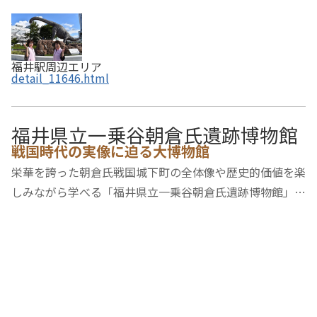
福井駅周辺エリア
detail_11646.html
福井県立一乗谷朝倉氏遺跡博物館
戦国時代の実像に迫る大博物館
栄華を誇った朝倉氏戦国城下町の全体像や歴史的価値を楽
しみながら学べる「福井県立一乗谷朝倉氏遺跡博物館」が
開館しました。戦国大名朝倉氏の権力と栄華、時代の最先
端をゆく都市の姿、町に暮らしたさまざまな住民たち、そ
して戦乱と廃墟、戦国時代の越前と一乗谷の…