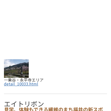
れた武家屋敷や町屋は、中に入って展示を見ることもで
き、当時の生活の様子を垣間見ることもできます。…
一乗谷・永平寺エリア
detail_10033.html
エイトリボン
見学、体験もできる繊維のまち福井の新スポ