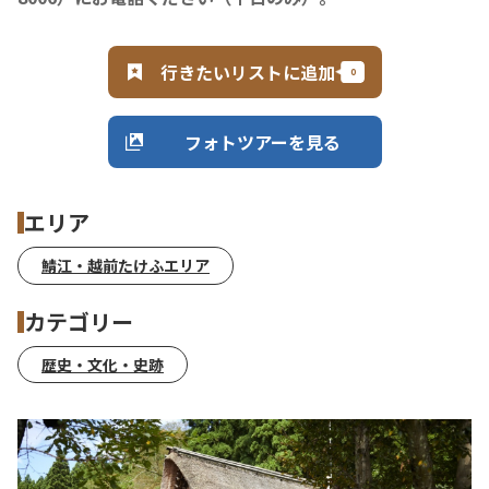
行きたいリストに追加
フォトツアーを見る
エリア
鯖江・越前たけふエリア
カテゴリー
歴史・文化・史跡