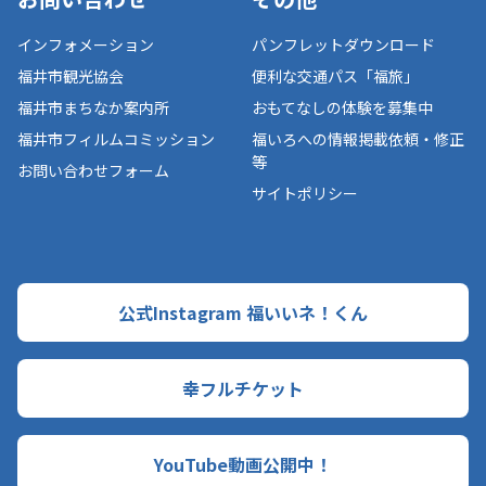
インフォメーション
パンフレットダウンロード
福井市観光協会
便利な交通パス「福旅」
福井市まちなか案内所
おもてなしの体験を募集中
福井市フィルムコミッション
福いろへの情報掲載依頼・修正
等
お問い合わせフォーム
サイトポリシー
公式Instagram 福いいネ！くん
幸フルチケット
YouTube動画公開中！