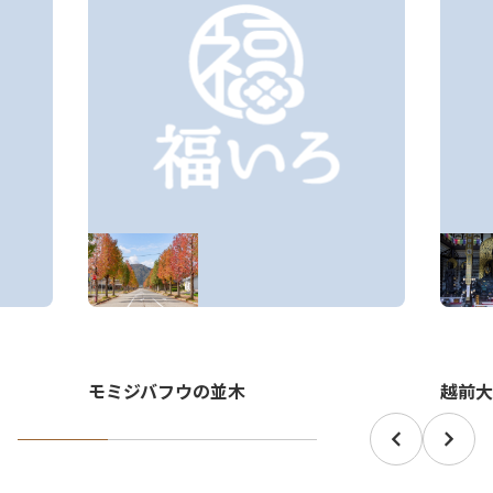
越前大
モミジバフウの並木