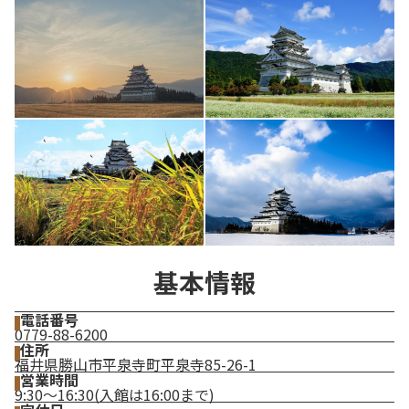
基本情報
電話番号
0779-88-6200
住所
福井県勝山市平泉寺町平泉寺85-26-1
営業時間
9:30～16:30(入館は16:00まで)