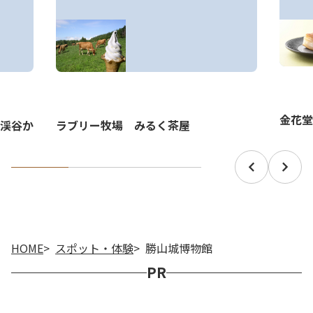
金花堂
ラブリー牧場 みるく茶屋
渓谷か
HOME
スポット・体験
勝山城博物館
PR