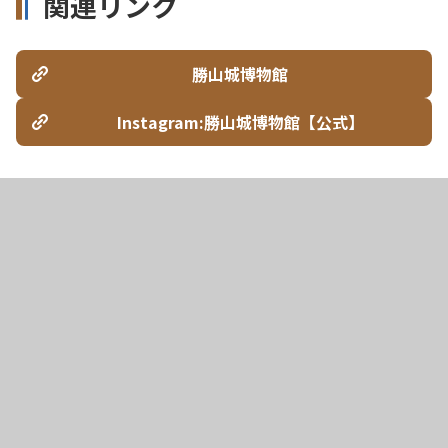
関連リンク
勝山城博物館
Instagram:勝山城博物館【公式】