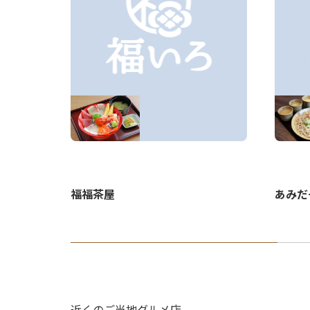
あみだ
福福茶屋
近くのご当地グルメ店