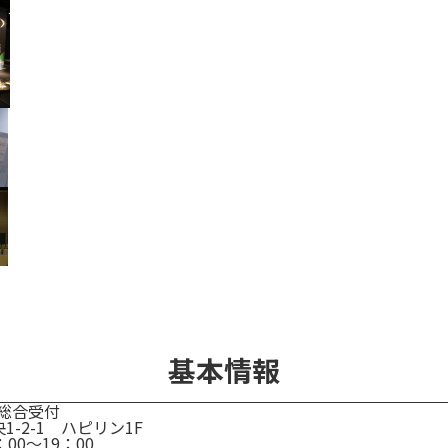
基本情報
0 総合受付
-2-1 ハピリン1F
00～19：00