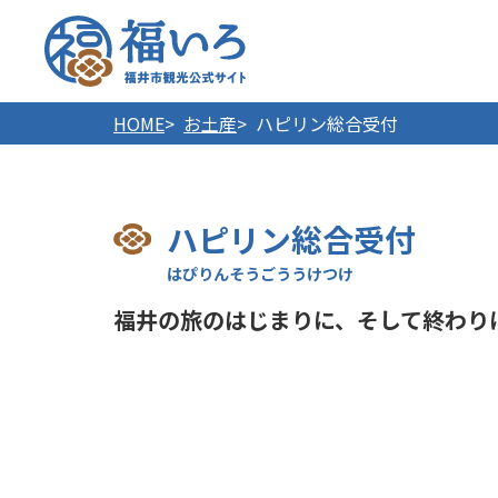
福井市
HOME
お土産
ハピリン総合受付
ハピリン総合受付
福井の旅のはじまりに、そして終わり