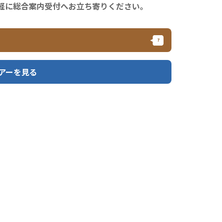
軽に総合案内受付へお立ち寄りください。
アーを見る