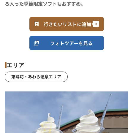
ろ入った季節限定ソフトもおすすめ。
行きたいリストに追加
フォトツアーを見る
エリア
東尋坊・あわら温泉エリア