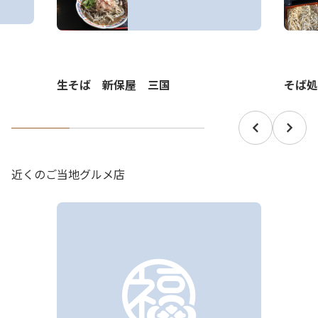
生そば 新保屋 三国
そば処
近くのご当地グルメ店