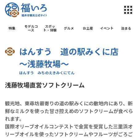
福井市観光公
モデルコ
スポッ
特集
グルメ
お土産
イベント
泊まる
ース
ト・体験
はんすう 道の駅みくに店
～浅藤牧場～
浅藤牧場直営ソフトクリーム
観光地、東尋坊最寄りの道の駅みくにの敷地内にあり、新
鮮なミルクを使った甘さ控えめのソフトクリームが食べら
れます。
国際オリーブオイルコンテストで金賞を受賞した三里浜オ
リーブオイルを使ったソフトクリームやフルーツがごろご