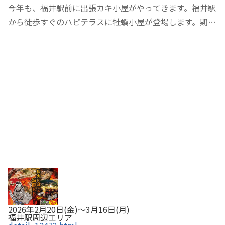
今年も、福井駅前に出張カキ小屋がやってきます。福井駅
から徒歩すぐのハピテラスに牡蠣小屋が登場します。期間
中は、炭火海鮮バーベキューのいいにおいが周辺に充満
し、多くの人で賑わうイベントです。
2026年2月20日(金)～3月16日(月)
福井駅周辺エリア