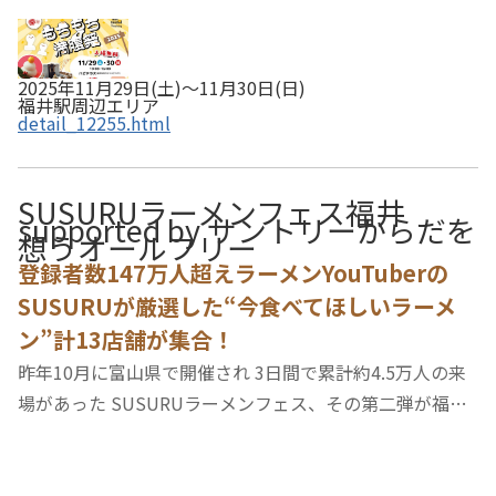
2025年11月29日(土)～11月30日(日)
福井駅周辺エリア
detail_12255.html
SUSURUラーメンフェス福井
supported by サントリーからだを
想うオールフリー
登録者数147万人超えラーメンYouTuberの
SUSURUが厳選した“今食べてほしいラーメ
ン”計13店舗が集合！
昨年10月に富山県で開催され 3日間で累計約4.5万人の来
場があった SUSURUラーメンフェス、その第二弾が福井
にやってくる！登録者数149万人超えラーメンYouTuber
のSUSURUが厳選した“今食べてほしいラーメン”計13店