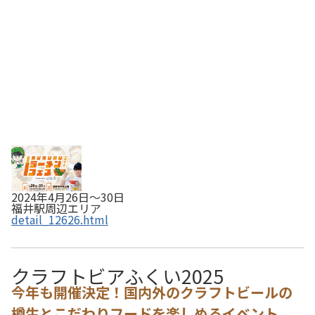
舗が集まる「SUSURUラーメンフェス福井 su…
2024年4月26日～30日
福井駅周辺エリア
detail_12626.html
クラフトビアふくい2025
今年も開催決定！国内外のクラフトビールの
樽生とこだわりフードを楽しめるイベント