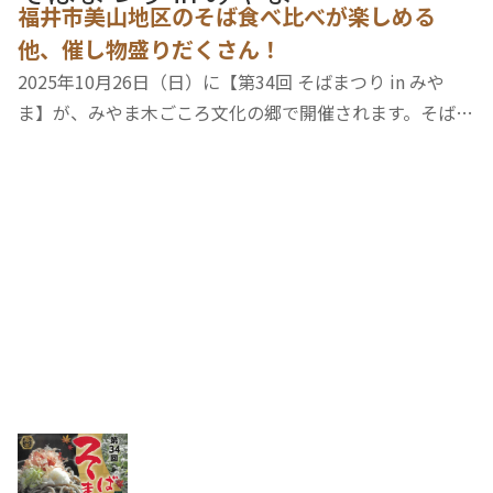
福井市美山地区のそば食べ比べが楽しめる
他、催し物盛りだくさん！
2025年10月26日（日）に【第34回 そばまつり in みや
ま】が、みやま木ごころ文化の郷で開催されます。そばの
早食い大会やキッズダンスなどのステージイベント、越前
みやま音頭総踊りなど催しがいっぱい！美山地区文化祭
豊田三郎特別展「ふるさとの山河」が美山公民館…