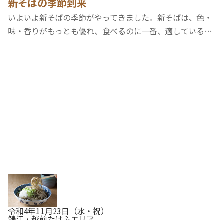
新そばの季節到来
いよいよ新そばの季節がやってきました。新そばは、色・
味・香りがもっとも優れ、食べるのに一番、適していると
言われます。ぜひ、豊かな風味や喉ごしをお楽しみくださ
い。R4新そば収穫感謝祭.pdf
令和4年11月23日（水・祝）
鯖江・越前たけふエリア