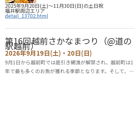
2025年9月20日(土)～11月30日(日)の土日祝
福井駅周辺エリア
detail_13702.html
第16回越前さかなまつり（@道の
駅越前）
2026年9月19日(土)・20日(日)
9月1日から越前町では底引き網漁が解禁され、越前町は1
年で最も多くのお魚が獲れる季節となります。そして、こ
の時期に開催されている福井県最大級のおさかなイベント
「越前さかなまつり」が、道の駅越前で開催！「魚のつか
み取り体験」や「漁船乗船体験」、「ふれあ…