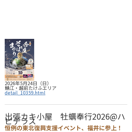
2026年5月24日（日）
鯖江・越前たけふエリア
detail_10359.html
出張カキ小屋 牡蠣奉行2026@ハ
ピテラス
恒例の東北復興支援イベント、福井に参上！