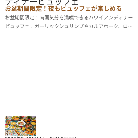
ディナービュッフェ
近い順
マップ
お盆期間限定！夜もビュッフェが楽しめる
お盆期間限定！南国気分を満喫できるハワイアンディナー
更新順
ビュッフェ。ガーリックシュリンプやカルアポーク、ロコ
モコなど、ハワイの人気グルメをホテルならではの味わい
でご用意しました。彩り豊かな前菜やトロピカルスイーツ
に加え、お子様も楽しめるアイスクリームの…