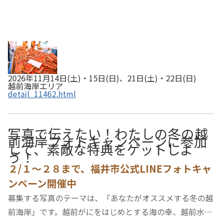
2026年11月14日(土)・15日(日)、21日(土)・22日(日)
越前海岸エリア
detail_11462.html
写真で伝えたい！わたしの冬の越
前海岸フォトキャンペーンに参加
して、素敵な特典をゲットしよ
う！
２/１～２８まで、福井市公式LINEフォトキャ
ンペーン開催中
募集する写真のテーマは、「あなたがオススメする冬の越
前海岸」です。越前がにをはじめとする海の幸、越前水