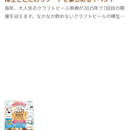
毎年、大人気のクラフトビール祭典が2025年で7回目の開
催を迎えます。なかなか飲めないクラフトビールの樽生を
ご用意してハピテラスでお待ちしています。今年はハイボ
ールブースも登場します。アメリカ、チェコ、ベルギー、
国内など、豊富かつ個性あふれるクラフトビ…