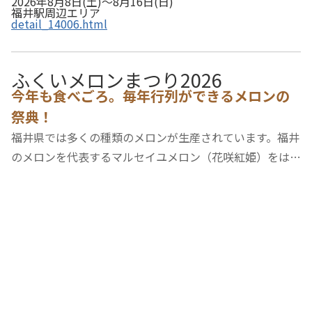
2026年8月8日(土)～8月16日(日)
福井駅周辺エリア
detail_14006.html
ふくいメロンまつり2026
今年も食べごろ。毎年行列ができるメロンの
祭典！
福井県では多くの種類のメロンが生産されています。福井
のメロンを代表するマルセイユメロン（花咲紅姫）をはじ
め、アンデスメロン（花咲乙女）など、高品質のメロンが
人気です。“今年も食べごろ！！” 旬のメロンの美味しさ
を味わってください。