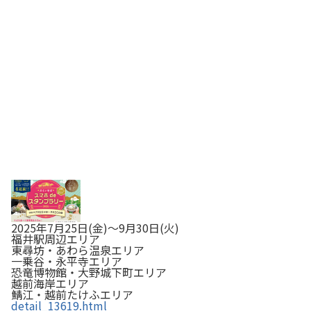
POPの２次元コードをふくアプリ内で読み取ることで取得
できます。スタンプを2つ集めると豪華景品への…
2025年7月25日(金)～9月30日(火)
福井駅周辺エリア
東尋坊・あわら温泉エリア
一乗谷・永平寺エリア
恐竜博物館・大野城下町エリア
越前海岸エリア
鯖江・越前たけふエリア
detail_13619.html