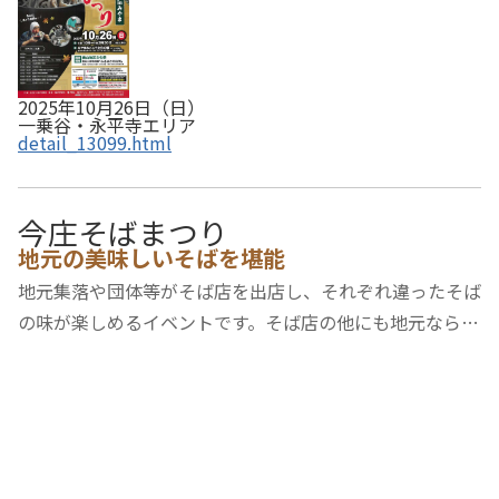
2025年10月26日（日）
一乗谷・永平寺エリア
detail_13099.html
今庄そばまつり
地元の美味しいそばを堪能
地元集落や団体等がそば店を出店し、それぞれ違ったそば
の味が楽しめるイベントです。そば店の他にも地元ならで
はの特産品を扱う模擬店も出店します。国の重要伝統的建
造物群保存地区に選定された今庄宿での開催となりますの
で、古き良きまちなみの中で、町特産のそば…