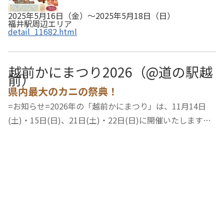
2025年5月16日（金）～2025年5月18日（日）
福井駅周辺エリア
detail_11682.html
越前かにまつり2026（@道の駅越
前）
県内最大のカニの祭典！
=お知らせ=2026年の「越前かにまつり」は、11月14日
(土)・15日(日)、21日(土)・22日(日)に開催いたします。
（2026年3月6日 更新）越前がにの約7割の水揚げを誇る
「越前がにの聖地・越前町」で開催される、福井県最大の
カニの祭典。日本一越前がにの扱いに長けている、…