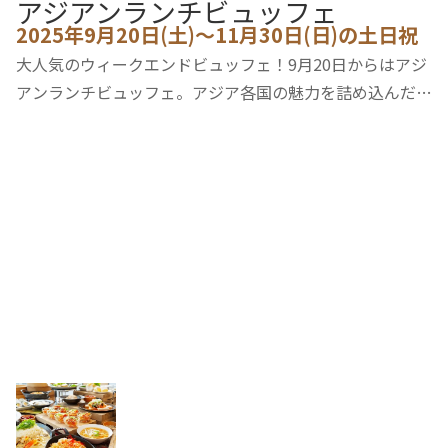
アジアンランチビュッフェ
2025年9月20日(土)～11月30日(日)の土日祝
大人気のウィークエンドビュッフェ！9月20日からはアジ
アンランチビュッフェ。アジア各国の魅力を詰め込んだ料
理とスイーツが、テーブルを華やかに彩ります。ホテル自
慢のローストビーフをアジアンなエスニックソースで！キ
ッズビュッフェコーナーも充実してご家族み…