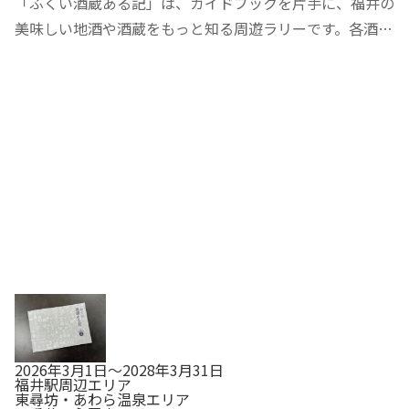
「ふくい酒蔵ある記」は、ガイドブックを片手に、福井の
美味しい地酒や酒蔵をもっと知る周遊ラリーです。各酒蔵
に立ち寄って1000円以上のお買物をすると各蔵オリジナ
ルの「銘酒ラベル」がもらえます。酒蔵をめぐるほどに、
素敵なラベルコレクションができあがりますよ…
2026年3月1日～2028年3月31日
福井駅周辺エリア
東尋坊・あわら温泉エリア