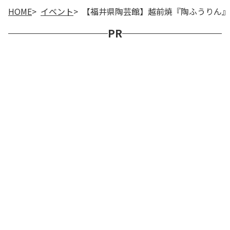
HOME
イベント
【福井県陶芸館】越前焼『陶ふうりん』
PR