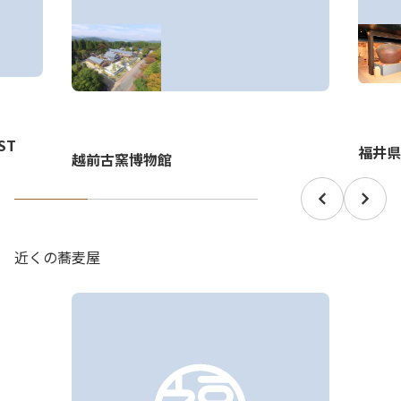
ST
福井県
越前古窯博物館
近くの蕎麦屋