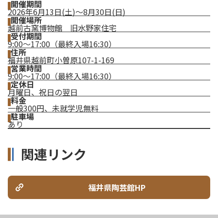
開催期間
2026年6月13日(土)～8月30日(日)
開催場所
越前古窯博物館 旧水野家住宅
受付期間
9:00～17:00（最終入場16:30）
住所
福井県越前町小曽原107-1-169
営業時間
9:00～17:00（最終入場16:30）
定休日
月曜日、祝日の翌日
料金
一般300円、未就学児無料
駐車場
あり
関連リンク
福井県陶芸館HP