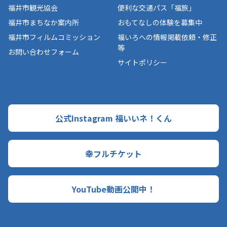
福井市観光協会
便利な交通パス「福旅」
福井市まちなか案内所
おもてなしの体験を募集中
福井市フィルムコミッション
福いろへの情報掲載依頼・修正
等
お問い合わせフォーム
サイトポリシー
公式Instagram 福いいネ！くん
幸フルチケット
YouTube動画公開中！