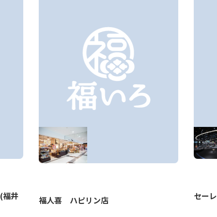
(福井
セーレ
福人喜 ハピリン店