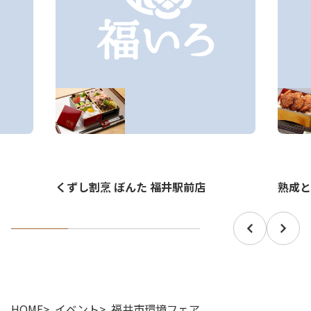
くずし割烹 ぼんた 福井駅前店
熟成と
HOME
イベント
福井市環境フェア