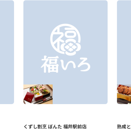
くずし割烹 ぼんた 福井駅前店
熟成と