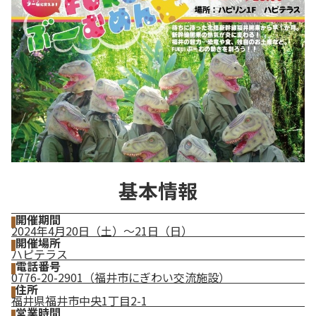
基本情報
開催期間
2024年4月20日（土）～21日（日）
開催場所
ハピテラス
電話番号
0776-20-2901（福井市にぎわい交流施設）
住所
福井県福井市中央1丁目2-1
営業時間