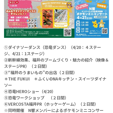
①ダイナソーダンス（恐竜ダンス）（4/20：４ステー
ジ、4/21：1ステージ）
⓶新幹線効果、福井のブームづくり・魅力の紹介（映像＆
ステージPR）（２日間）
③“福井のうまいもの”の出店（２日間）
＊THE FUKUI ＊ふくいDNAキッチン・スイーツダイナ
ソー
④恐竜HEROショー（4/20）
⑤恐竜ワークショップ （２日間）
⑥VERCOSTA福井PR（ホッケーゲーム）（２日間）
※同時開催 N響メンバーによるポケモンミニコンサー