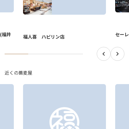
(福井
セーレ
福人喜 ハピリン店
近くの蕎麦屋