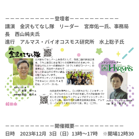
－－－－－－－－－－登壇者－－－－－－－－－－
講演 金沢もてなし隊 リーダー 宮岸佑一氏、事務局
長 西山純夫氏
進行 アルマス・バイオコスモス研究所 水上聡子氏
－－－－－－－－－－開催概要－－－－－－－－－－
日時 2023年12月 3日（日）13時～17時 ※開場12時30