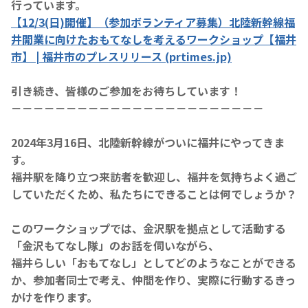
行っています。
【12/3(日)開催】（参加ボランティア募集）北陸新幹線福
井開業に向けたおもてなしを考えるワークショップ【福井
市】 | 福井市のプレスリリース (prtimes.jp)
引き続き、皆様のご参加をお待ちしています！
－－－－－－－－－－－－－－－－－－－－－－－
2024年3月16日、北陸新幹線がついに福井にやってきま
す。
福井駅を降り立つ来訪者を歓迎し、福井を気持ちよく過ご
していただくため、私たちにできることは何でしょうか？
このワークショップでは、金沢駅を拠点として活動する
「金沢もてなし隊」のお話を伺いながら、
福井らしい「おもてなし」としてどのようなことができる
か、参加者同士で考え、仲間を作り、実際に行動するきっ
かけを作ります。