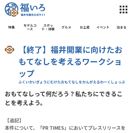
福井市観光公
モデルコ
スポッ
特集
グルメ
お土産
イベント
泊まる
ース
ト・体験
【終了】福井開業に向けたお
もてなしを考えるワークショ
ップ
おもてなしって何だろう？私たちにできるこ
とを考えよう。
【追記】
本件について、「PR TIMES」においてプレスリリースを