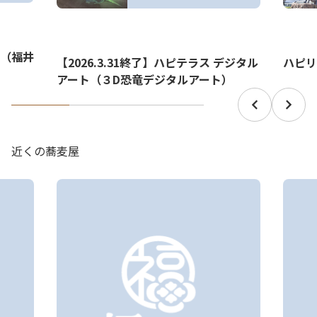
（福井
【2026.3.31終了】ハピテラス デジタル
ハピリ
アート（３D恐竜デジタルアート）
近くの蕎麦屋