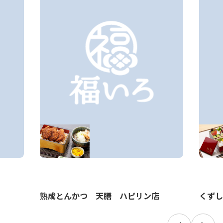
くずし
熟成とんかつ 天膳 ハピリン店