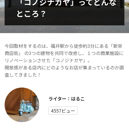
「コノジナガヤ」ってどんな
ところ？
今回取材をするのは、福井駅から徒歩約3分にある「新栄
商店街」 の3つの建物を共同で改修し、
１つの商業施設に
リノベーションさせた「コノジナガヤ」。
開放感がある店内にどのようなお店が集まっているのか調
査してき
ました！
ライター：はるこ
4557ビュー