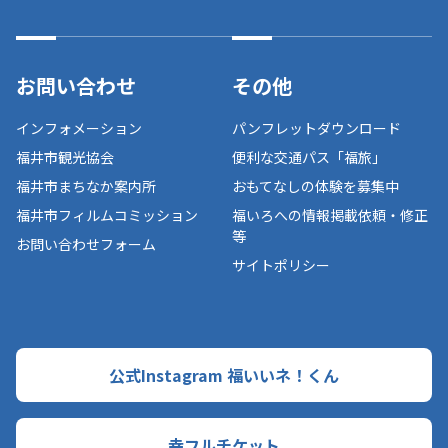
お問い合わせ
その他
インフォメーション
パンフレットダウンロード
福井市観光協会
便利な交通パス「福旅」
福井市まちなか案内所
おもてなしの体験を募集中
福井市フィルムコミッション
福いろへの情報掲載依頼・修正
等
お問い合わせフォーム
サイトポリシー
公式Instagram 福いいネ！くん
幸フルチケット