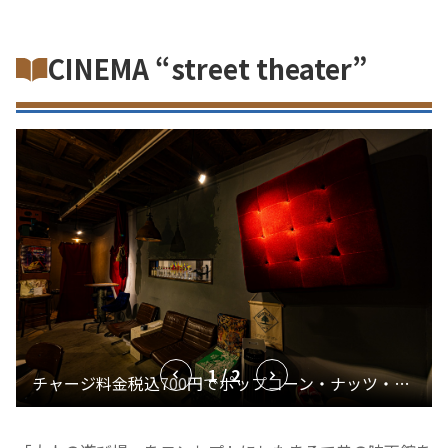
CINEMA “street theater”
1 / 2