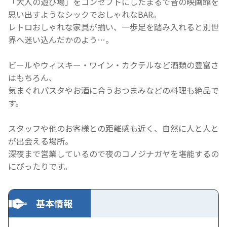
「大人の遊び場」をコンセプトにしたまるで昔の映画館を
思い出すようなシックでおしゃれなBAR。
レトロおしゃれな家具が揃い、一歩足を踏み入れると別世
界へ迷い込んだかのよう…。
ビールやウィスキー・ワイン・カクテルなど酒類の豊富さ
はもちろん、
気まぐれパスタやお酒に合うおつまみなどの料理も絶品で
す。
スタッフや他のお客様との距離感も近く、自然に人と人と
が出会える場所。
深夜まで営業しているので夜のコノジナガヤを堪能するの
にぴったりです。
基本情報