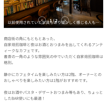
1 / 2
商店街の角にもともとあった、
自家焙煎珈琲と夜はお酒とおつまみを出してくれるアンテ
ィークなカフェです。
書斎の一角のような雰囲気の中でいただく自家焙煎珈琲は
格別。
静かにカフェタイムを楽しみたい方は2階、オーナーとの
おしゃべりを楽しみたい方は1階がおすすめです。
夜はお酒やパスタ・デザートおつまみ等もあり、ちょっと
したBAR使いにも最適！