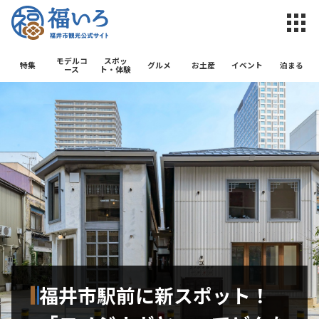
福井市観光公
モデルコ
スポッ
特集
グルメ
お土産
イベント
泊まる
ース
ト・体験
福井市駅前に新スポット！