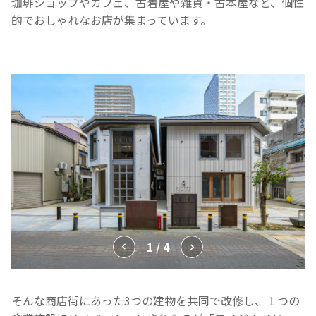
珈琲ショップやカフェ、古着屋や雑貨・古本屋など、個性
的でおしゃれなお店が集まっています。
1 / 4
そんな商店街にあった3つの建物を共同で改修し、
１つの