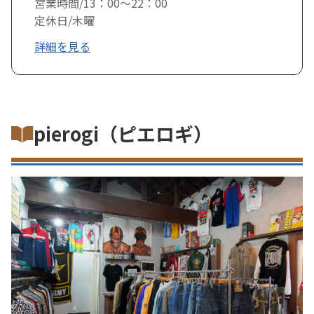
営業時間/13：00～22：00
定休日/木曜
詳細を見る
pierogi（ピエロギ）