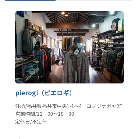
pierogi（ピエロギ）
住所/福井県福井市中央1-14-4 コノジナガヤ2F
営業時間/12：00～18：30
定休日/不定休