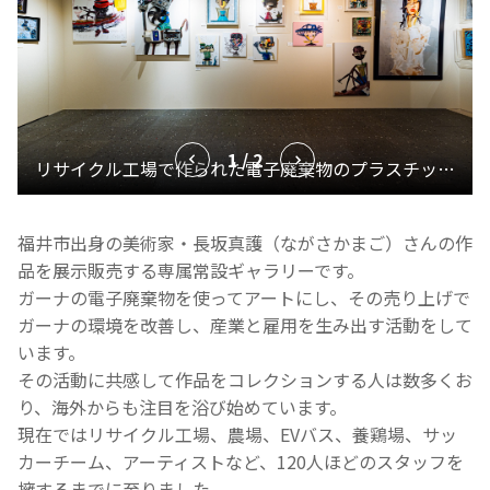
1 / 2
福井市出身の美術家・長坂真護（ながさかまご）
さんの作
品を展示販売する専属常設ギャラリーです。
ガーナの電子廃棄物を使ってアートにし、
その売り上げで
ガーナの環境を改善し、
産業と雇用を生み出す活動をして
います。
その活動に共感して作品をコレクションする人は数多くお
り、
海外からも注目を浴び始めています。
現在ではリサイクル工場、農場、EVバス、養鶏場、
サッ
カーチーム、アーティストなど、
120人ほどのスタッフを
擁するまでに至りました。