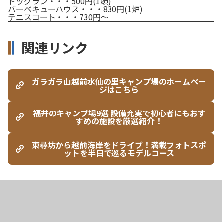
ドッグラン・・・500円(1頭)
バーベキューハウス・・・830円(1炉)
テニスコート・・・730円～
関連リンク
ガラガラ山越前水仙の里キャンプ場のホームペー
ジはこちら
福井のキャンプ場9選 設備充実で初心者にもおす
すめの施設を厳選紹介！
東尋坊から越前海岸をドライブ！満載フォトスポ
ットを半日で巡るモデルコース