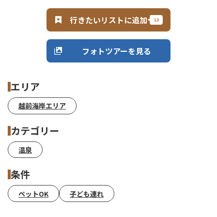
行きたいリストに追加
フォトツアーを見る
エリア
越前海岸エリア
カテゴリー
温泉
条件
ペットOK
子ども連れ