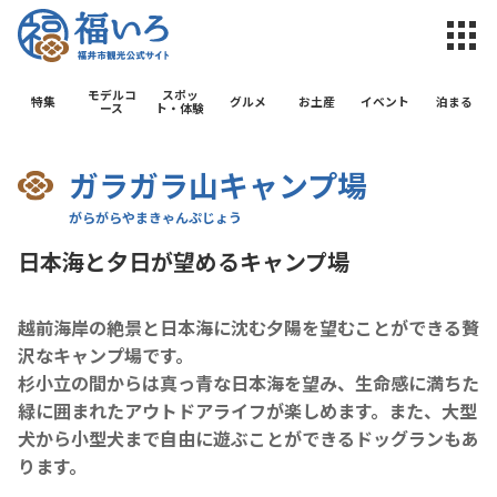
福井市観光公
モデルコ
スポッ
特集
グルメ
お土産
イベント
泊まる
ース
ト・体験
ガラガラ山キャンプ場
日本海と夕日が望めるキャンプ場
越前海岸の絶景と日本海に沈む夕陽を望むことができる贅
沢なキャンプ場です。
杉小立の間からは真っ青な日本海を望み、生命感に満ちた
緑に囲まれたアウトドアライフが楽しめます。また、大型
犬から小型犬まで自由に遊ぶことができるドッグランもあ
ります。