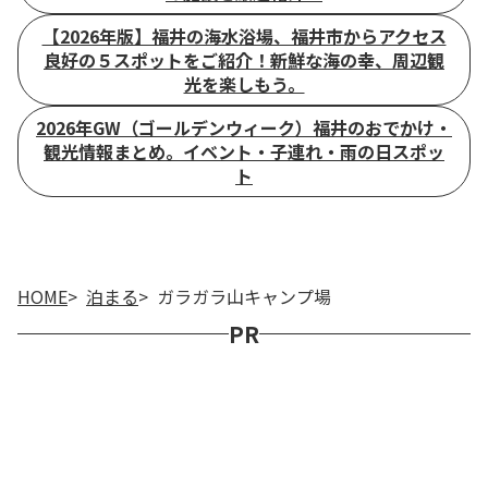
【2026年版】福井の海水浴場、福井市からアクセス
良好の５スポットをご紹介！新鮮な海の幸、周辺観
光を楽しもう。
2026年GW（ゴールデンウィーク）福井のおでかけ・
観光情報まとめ。イベント・子連れ・雨の日スポッ
ト
HOME
泊まる
ガラガラ山キャンプ場
PR