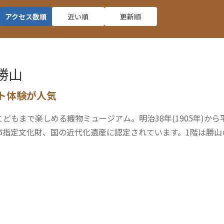
アクセス数順
近い順
更新順
勝山
ト体験が人気
もまで楽しめる織物ミュージアム。明治38年(1905年)から平成
市指定文化財、国の近代化遺産に認定されています。1階は勝山