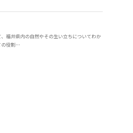
て、福井県内の自然やその生い立ちについてわか
ての役割…