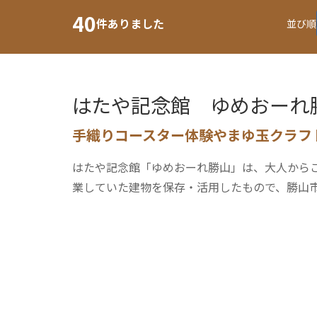
40
件ありました
並び順
はたや記念館 ゆめおーれ
手織りコースター体験やまゆ玉クラフ
はたや記念館「ゆめおーれ勝山」は、大人からこど
業していた建物を保存・活用したもので、勝山