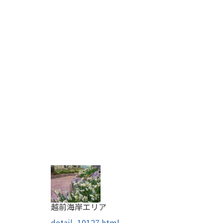
越前海岸エリア
detail_10127.html