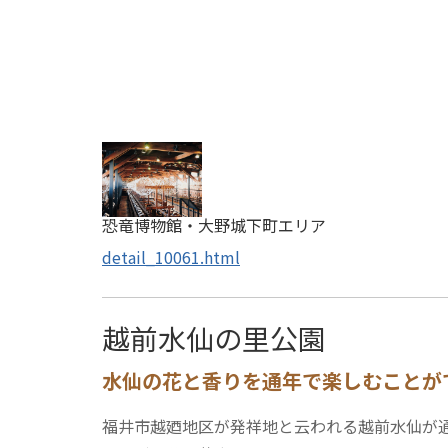
恐竜博物館・大野城下町エリア
detail_10061.html
越前水仙の里公園
水仙の花と香りを通年で楽しむことが
福井市越廼地区が発祥地と云われる越前水仙が