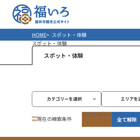
福井市
HOME
スポット・体験
スポット・体験
スポット・体験
カテゴリーを選択
エリアを
バリアフリー
現在の検索条件
全て解除