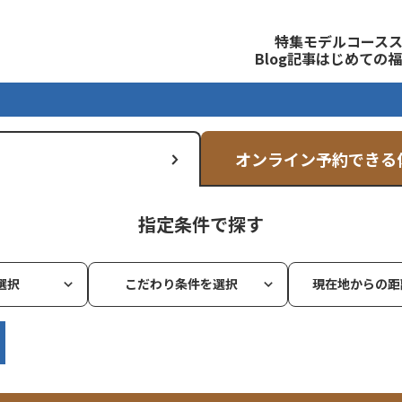
観光公式サイト
特集
モデルコース
Blog記事
はじめての福
オンライン予約できる
指定条件で探す
選択
こだわり条件を選択
現在地からの距