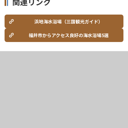
関連リンク
浜地海水浴場（三国観光ガイド）
福井市からアクセス良好の海水浴場5選