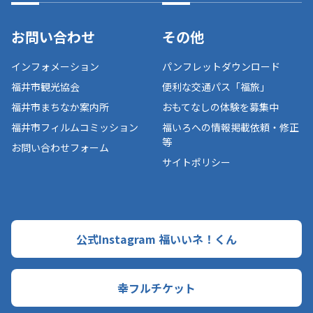
お問い合わせ
その他
インフォメーション
パンフレットダウンロード
福井市観光協会
便利な交通パス「福旅」
福井市まちなか案内所
おもてなしの体験を募集中
福井市フィルムコミッション
福いろへの情報掲載依頼・修正
等
お問い合わせフォーム
サイトポリシー
公式Instagram 福いいネ！くん
幸フルチケット