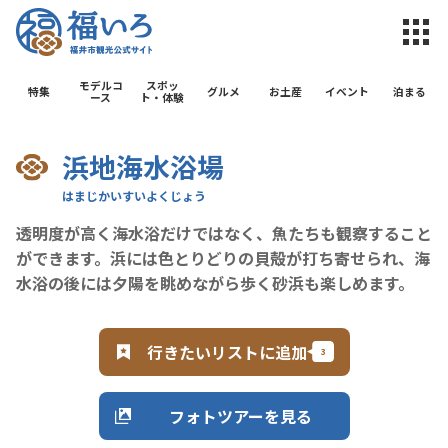
福井市観光公
モデルコ
スポッ
特集
グルメ
お土産
イベント
泊まる
ース
ト・体験
浜地海水浴場
透明度が高く海水浴だけではなく、魚たちも観察すること
ができます。浜には色とりどりの貝殻が打ち寄せられ、海
水浴の後には夕陽を眺めながら歩く砂浜も楽しめます。
行きたいリストに追加
フォトツアーを見る