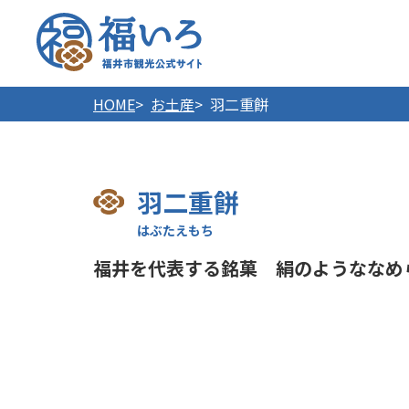
福井市
HOME
お土産
羽二重餅
羽二重餅
福井を代表する銘菓 絹のようななめ