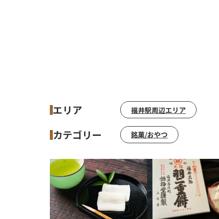
エリア
福井駅周辺エリア
カテゴリー
銘菓/おやつ