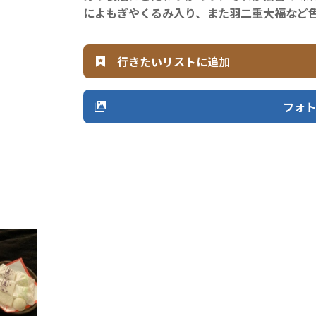
によもぎやくるみ入り、また羽二重大福など
行きたいリストに追加
フォ