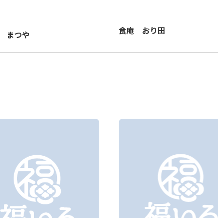
食庵 おり田
 まつや