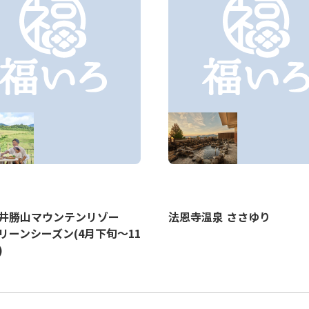
福井勝山マウンテンリゾー
法恩寺温泉 ささゆり
リーンシーズン(4月下旬～11
)