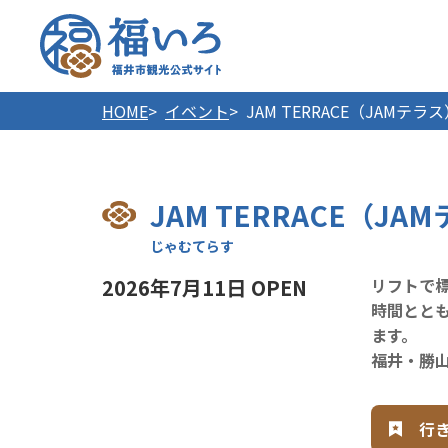
福井市
HOME
イベント
JAM TERRACE（JAMテラ
JAM TERRACE（JA
2026年7月11日 OPEN
リフトで標
時間とと
ます。
福井・勝
行