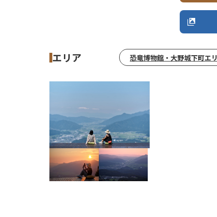
エリア
恐竜博物館・大野城下町エ