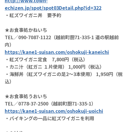
http://www.town-
echizen.jp/spot/spot03Detail.php?id=322
・紅ズワイガニ丼 要予約
★お食事処かねいち
TEL／090-7087-1122（越前町厨71-335-1 道の駅越前
内）
https://kane1-suisan.com/oshokuji-kaneichi
・紅ズワイガニ定食 7,800円（税込）
・カニ汁（紅ガニ １片使用） 1,000円（税込）
・海鮮丼（紅ズワイガニの足2～3本使用） 1,950円（税
込）
★お食事処うおいち
TEL／0778-37-2500（越前町厨71-335-1）
https://kane1-suisan.com/oshokuji-uoichi
・バイキングの一品に紅ズワイガニを利用