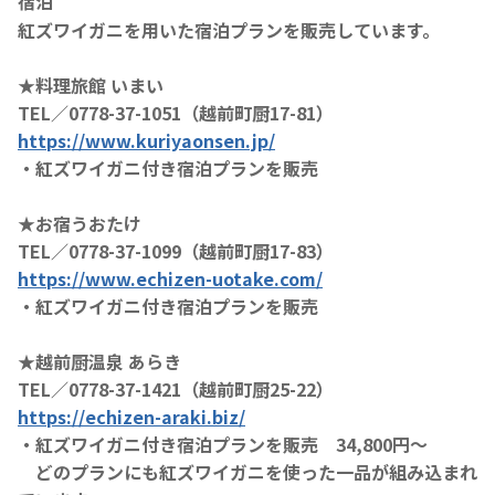
宿泊
紅ズワイガニを用いた宿泊プランを販売しています。
★料理旅館 いまい
TEL／0778-37-1051（越前町厨17-81）
https://www.kuriyaonsen.jp/
・紅ズワイガニ付き宿泊プランを販売
★お宿うおたけ
TEL／0778-37-1099（越前町厨17-83）
https://www.echizen-uotake.com/
・紅ズワイガニ付き宿泊プランを販売
★越前厨温泉 あらき
TEL／0778-37-1421（越前町厨25-22）
https://echizen-araki.biz/
・紅ズワイガニ付き宿泊プランを販売 34,800円～
どのプランにも紅ズワイガニを使った一品が組み込まれ