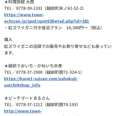
★料理旅館 大西
TEL／0778-39-1331（越前町米ノ62-52-2）
https://www.town-
echizen.jp/spot/spot03Detail.php?id=381
・紅ズワイガニ付き宿泊プラン 16,500円～（税込）
購入
紅ズワイガニの店頭での販売やお取り寄せなども承ってい
ます。
★越前うおいち・かねいち水産
TEL／0778-37-2500（越前町厨71-324-1）
https://kane1-suisan.com/oshokuji-
uoichi#shop_info
★ビーチマートまるさん
TEL／0778-37-1212（越前町厨70-193）
http://www.town-