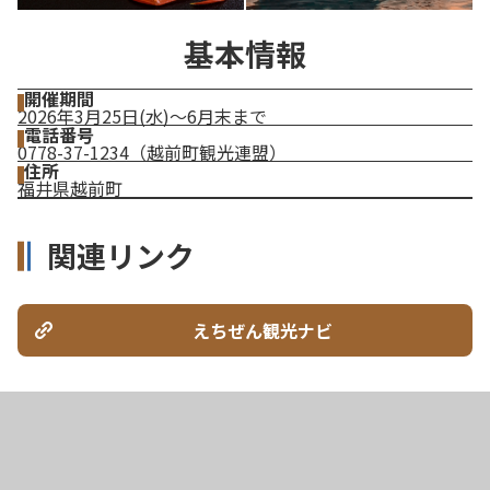
基本情報
開催期間
2026年3月25日(水)～6月末まで
電話番号
0778-37-1234（越前町観光連盟）
住所
福井県越前町
関連リンク
えちぜん観光ナビ