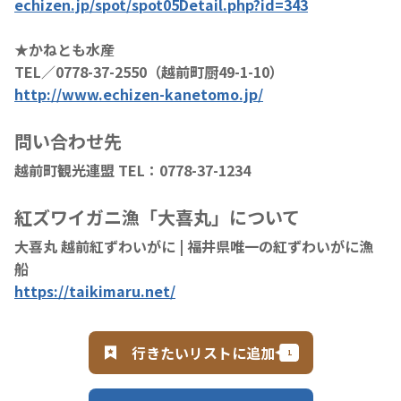
echizen.jp/spot/spot05Detail.php?id=343
★かねとも水産
TEL／0778-37-2550（越前町厨49-1-10）
http://www.echizen-kanetomo.jp/
問い合わせ先
越前町観光連盟 TEL：0778-37-1234
紅ズワイガニ漁「大喜丸」について
大喜丸 越前紅ずわいがに | 福井県唯一の紅ずわいがに漁
船
https://taikimaru.net/
行きたいリストに追加