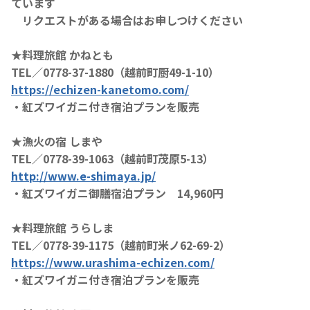
ています
リクエストがある場合はお申しつけください
★料理旅館 かねとも
TEL／0778-37-1880（越前町厨49-1-10）
https://echizen-kanetomo.com/
・紅ズワイガニ付き宿泊プランを販売
★漁火の宿 しまや
TEL／0778-39-1063（越前町茂原5-13）
http://www.e-shimaya.jp/
・紅ズワイガニ御膳宿泊プラン 14,960円
★料理旅館 うらしま
TEL／0778-39-1175（越前町米ノ62-69-2）
https://www.urashima-echizen.com/
・紅ズワイガニ付き宿泊プランを販売