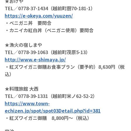
★おけや
TEL／0778-37-1434（越前町厨70-181-1）
https://e-okeya.com/yuuzen/
・ベニガニ丼 要問合
・カニイカ紅白丼（ベニガニ使用）要問合
★漁火の宿しまや
TEL／0778-39-1063（越前町茂原5-13）
http://www.e-shimaya.jp/
・紅ズワイガニ御膳お食事プラン（要予約）8,630円（税
込）
★料理旅館 大西
TEL／0778-39-1331（越前町米ノ62-52-2）
https://www.town-
echizen.jp/spot/spot03Detail.php?id=381
・紅ズワイガニ御膳 8,800円～（税込）