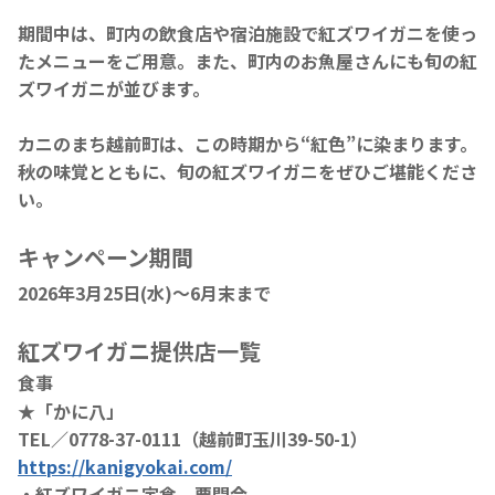
期間中は、町内の飲食店や宿泊施設で紅ズワイガニを使っ
たメニューをご用意。また、町内のお魚屋さんにも旬の紅
ズワイガニが並びます。
カニのまち越前町は、この時期から“紅色”に染まります。
秋の味覚とともに、旬の紅ズワイガニをぜひご堪能くださ
い。
キャンペーン期間
2026年3月25日(水)～6月末まで
紅ズワイガニ提供店一覧
食事
★「かに八」
TEL／0778-37-0111（越前町玉川39-50-1）
https://kanigyokai.com/
・紅ズワイガニ定食 要問合