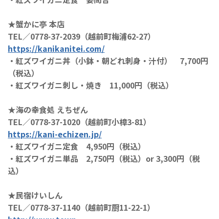
★蟹かに亭 本店
TEL／0778-37-2039（越前町梅浦62-27）
https://kanikanitei.com/
・紅ズワイガニ丼（小鉢・朝どれ刺身・汁付） 7,700円
（税込）
・紅ズワイガニ刺し・焼き 11,000円（税込）
★海の幸食処 えちぜん
TEL／0778-37-1020（越前町小樟3-81）
https://kani-echizen.jp/
・紅ズワイガニ定食 4,950円（税込）
・紅ズワイガニ単品 2,750円（税込）or 3,300円（税
込）
★民宿けいしん
TEL／0778-37-1140（越前町厨11-22-1）