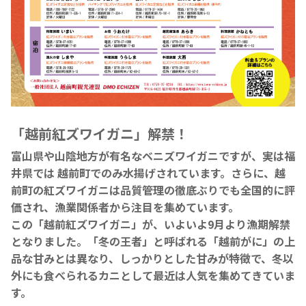
「越前紅ズワイガニ」解禁！
富山県や山陰地方が有名なベニズワイガニですが、実は福
井県では 越前町でのみ水揚げされています。さらに、越
前町の紅ズワイガニは品質管理の徹底ぶりでも全国的に評
価され、漁業関係者から注目を集めています。
この「越前紅ズワイガニ」が、いよいよ9月より漁期解禁
となりました。「冬の王者」と呼ばれる「越前がに」の上
品な甘みとは異なり、しっかりとした甘みが特徴で、冬以
外にも食べられるカニとして最近は人気を集めてきていま
す。