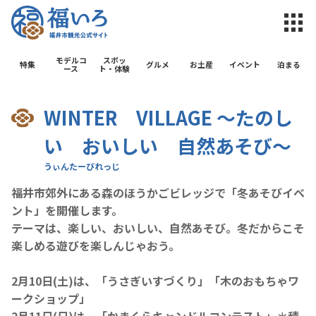
福井市観光公
モデルコ
スポッ
特集
グルメ
お土産
イベント
泊まる
ース
ト・体験
WINTER VILLAGE ～たのし
い おいしい 自然あそび～
福井市郊外にある森のほうかごビレッジで「冬あそびイベ
ント」を開催します。
テーマは、楽しい、おいしい、自然あそび。冬だからこそ
楽しめる遊びを楽しんじゃおう。
2月10日(土)は、「うさぎいすづくり」「木のおもちゃワ
ークショップ」
2月11日(日)は、「かまくらキャンドルコンテスト」＊積