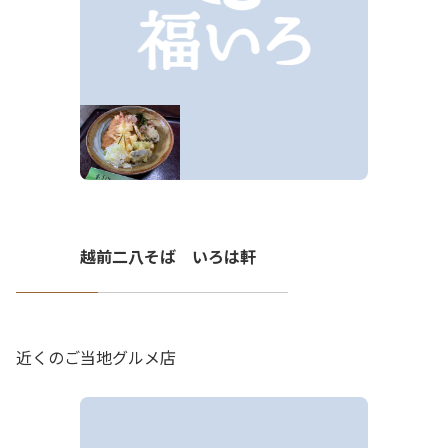
越前二八そば いろは軒
近くのご当地グルメ店