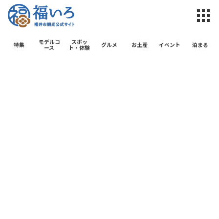
福井市観光公
モデルコ
スポッ
特集
グルメ
お土産
イベント
泊まる
ース
ト・体験