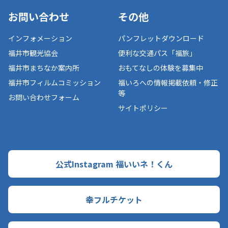
お問い合わせ
その他
インフォメーション
パンフレットダウンロード
福井市観光協会
便利な交通パス「福旅」
福井市まちなか案内所
おもてなしの体験を募集中
福井市フィルムコミッション
福いろへの情報掲載依頼・修正
等
お問い合わせフォーム
サイトポリシー
公式Instagram 福いいネ！くん
幸フルチケット