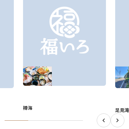
樽海
足見滝