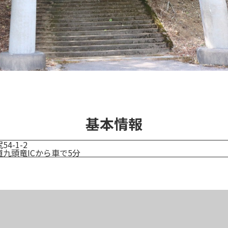
基本情報
4-1-2
九頭竜ICから車で5分