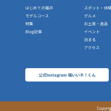
はじめての福井
スポット・体
モデルコース
グルメ
特集
お土産・逸品
Blog記事
イベント
泊まる
アクセス
公式Instagram 福いいネ！くん
Copyri