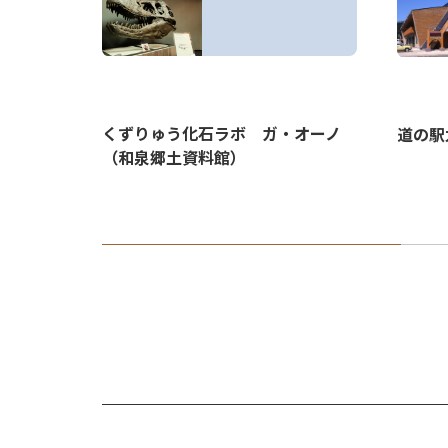
くずりゅう化石ラボ ガ・オーノ
道の駅
（和泉郷土資料館）