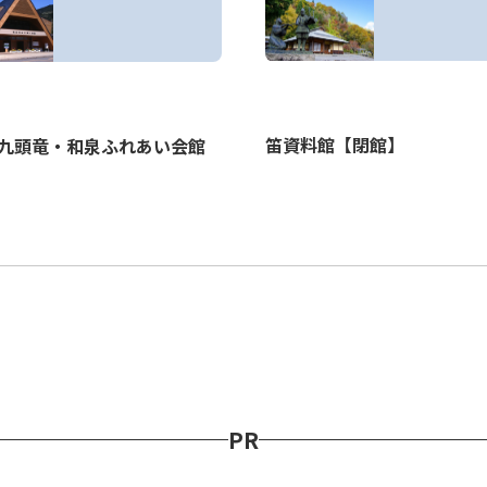
笛資料館【閉館】
九頭竜・和泉ふれあい会館
PR