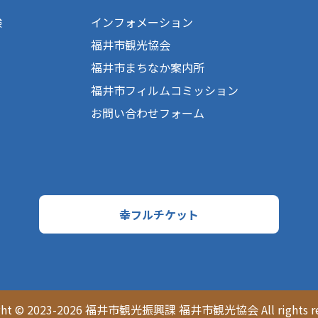
験
インフォメーション
福井市観光協会
福井市まちなか案内所
福井市フィルムコミッション
お問い合わせフォーム
幸フルチケット
ght © 2023-2026 福井市観光振興課 福井市観光協会 All rights re