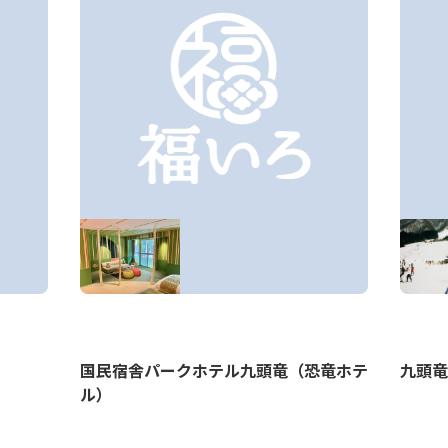
国民宿舎パークホテル九頭竜（恐竜ホテ
九頭竜
ル）