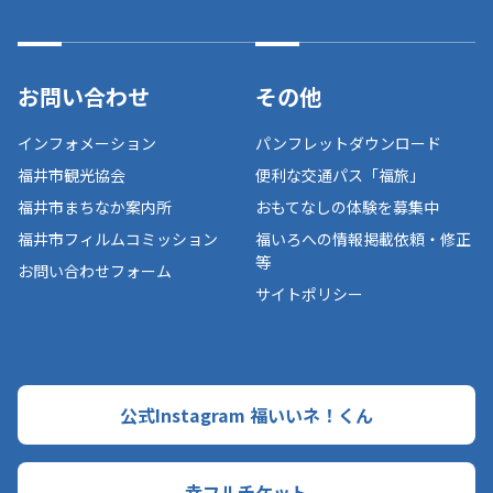
お問い合わせ
その他
インフォメーション
パンフレットダウンロード
福井市観光協会
便利な交通パス「福旅」
福井市まちなか案内所
おもてなしの体験を募集中
福井市フィルムコミッション
福いろへの情報掲載依頼・修正
等
お問い合わせフォーム
サイトポリシー
公式Instagram 福いいネ！くん
幸フルチケット