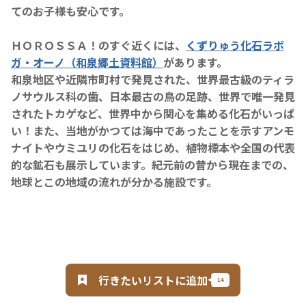
てのお子様も安心です。
ＨＯＲＯＳＳＡ！のすぐ近くには、
くずりゅう化石ラボ
ガ・オーノ（和泉郷土資料館）
があります。
和泉地区や近隣市町村で発見された、世界最古級のティラ
ノサウルス科の歯、日本最古の鳥の足跡、世界で唯一発見
されたトカゲなど、世界中から関心を集める化石がいっぱ
い！また、当地がかつては海中であったことを示すアンモ
ナイトやウミユリの化石をはじめ、植物標本や全国の代表
的な鉱石も展示しています。紀元前の昔から現在までの、
地球とこの地域の流れが分かる施設です。
行きたいリストに追加