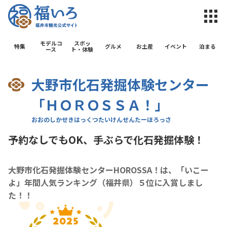
福井市観光公
モデルコ
スポッ
特集
グルメ
お土産
イベント
泊まる
ース
ト・体験
大野市化石発掘体験センター
「ＨＯＲＯＳＳＡ！」
予約なしでもOK、手ぶらで化石発掘体験！
大野市化石発掘体験センターHOROSSA！は、「いこー
よ」年間人気ランキング（福井県）５位に入賞しまし
た！！