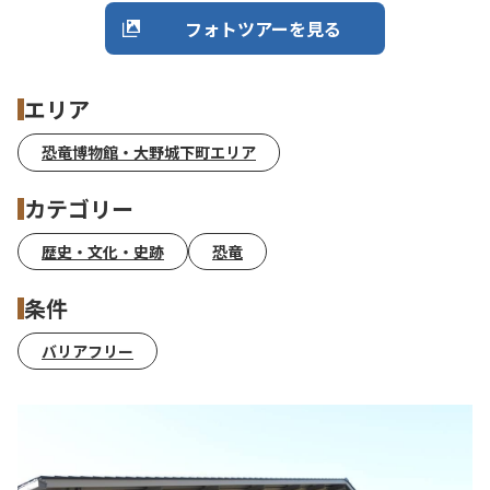
フォトツアーを見る
エリア
恐竜博物館・大野城下町エリア
カテゴリー
歴史・文化・史跡
恐竜
条件
バリアフリー