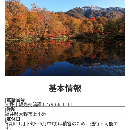
基本情報
電話番号
大野市観光交流課 0779-66-1111
住所
福井県大野市上小池
定休日
冬期(11月下旬～5月中旬)は積雪のため、通行不可能で
す。