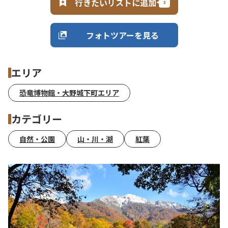
行きたいリストに追加
フォトツアーを見る
エリア
恐竜博物館・大野城下町エリア
カテゴリー
自然・公園
山・川・湖
紅葉