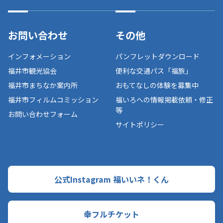
お問い合わせ
その他
インフォメーション
パンフレットダウンロード
福井市観光協会
便利な交通パス「福旅」
福井市まちなか案内所
おもてなしの体験を募集中
福井市フィルムコミッション
福いろへの情報掲載依頼・修正
等
お問い合わせフォーム
サイトポリシー
公式Instagram 福いいネ！くん
幸フルチケット