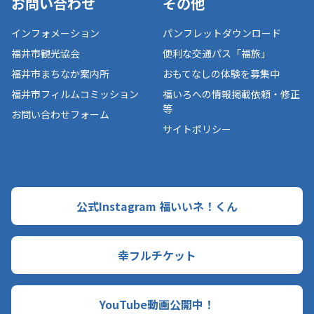
お問い合わせ
その他
インフォメーション
パンフレットダウンロード
福井市観光協会
便利な交通パス「福旅」
福井市まちなか案内所
おもてなしの体験を募集中
福井市フィルムコミッション
福いろへの情報掲載依頼・修正
等
お問い合わせフォーム
サイトポリシー
公式Instagram 福いいネ！くん
幸フルチケット
YouTube動画公開中！