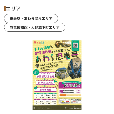
エリア
東尋坊・あわら温泉エリア
恐竜博物館・大野城下町エリア