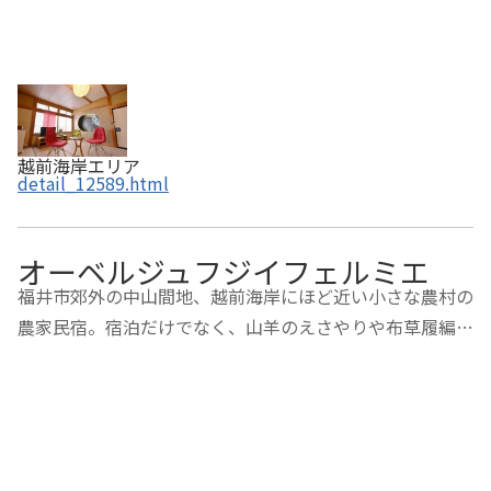
越前海岸エリア
detail_12589.html
オーベルジュフジイフェルミエ
福井市郊外の中山間地、越前海岸にほど近い小さな農村の
農家民宿。宿泊だけでなく、山羊のえさやりや布草履編み
などの農業体験ができる体験施設としての側面もある。寄
付日から約３年間有効・ふるさと納税でお得に福井へ