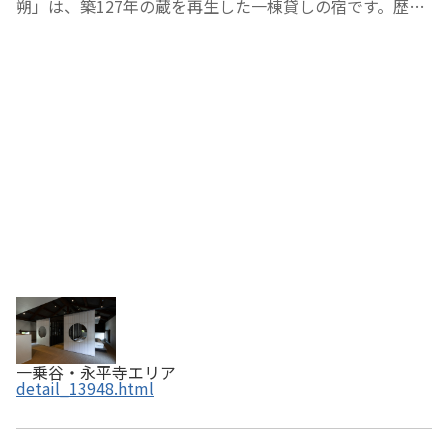
朔」は、築127年の蔵を再生した一棟貸しの宿です。歴史
と自然に囲まれた静かな環境のなかで、日常を離れ、ゆっ
たりとした時間をお過ごしいただけます。館内には越前和
紙や越前漆器、越前焼、笏谷石など福井の伝統工…
一乗谷・永平寺エリア
detail_13948.html