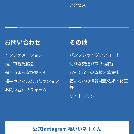
アクセス
お問い合わせ
その他
インフォメーション
パンフレットダウンロード
福井市観光協会
便利な交通パス「福旅」
福井市まちなか案内所
おもてなしの体験を募集中
福井市フィルムコミッション
福いろへの情報掲載依頼・修正
等
お問い合わせフォーム
サイトポリシー
公式Instagram 福いいネ！くん