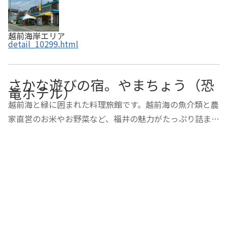
越前海岸エリア
detail_10299.html
さかな遊びの宿。やまちょう（恐
竜ホテル）
越前海と緑に囲まれた料理旅館です。越前海の魚介類と農
家直営のお米やお野菜など、福井の魅力がたっぷり詰まっ
たお料理をお楽しみ下さい。冬は越前蟹・夏は海水浴・
春・夏は観光や釣りなど、１年を通してお楽しみ頂けま
す。越前海岸の入り口に位置しているので、観光…