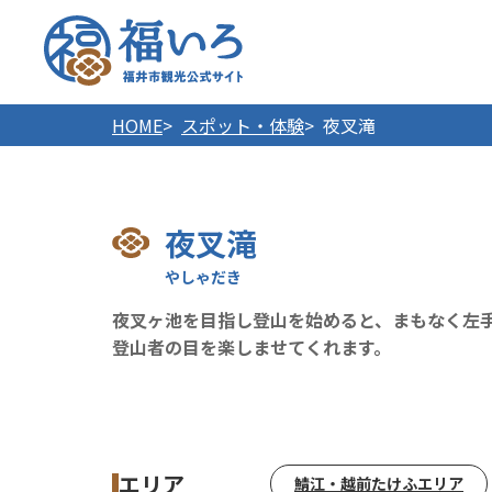
福井市
HOME
スポット・体験
夜叉滝
夜叉滝
夜叉ヶ池を目指し登山を始めると、まもなく左
登山者の目を楽しませてくれます。
エリア
鯖江・越前たけふエリア