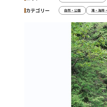
カテゴリー
自然・公園
滝・海岸