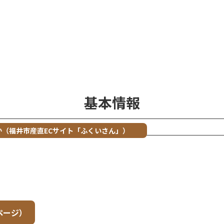
基本情報
か（福井市産直ECサイト「ふくいさん」）
ページ）