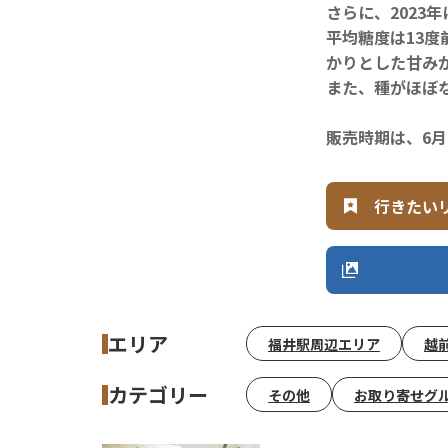
さらに、2023
平均糖度は13
かりとした甘み
また、種がほぼ
販売時期は、6月
行きたい
エリア
福井駅周辺エリア
越
カテゴリー
その他
お取り寄せグ