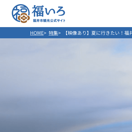
福井市
HOME
特集
【映像あり】夏に行きたい！福