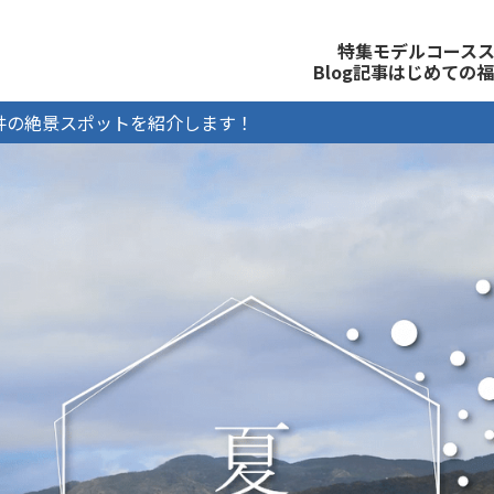
観光公式サイト
特集
モデルコース
Blog記事
はじめての福
井の絶景スポットを紹介します！