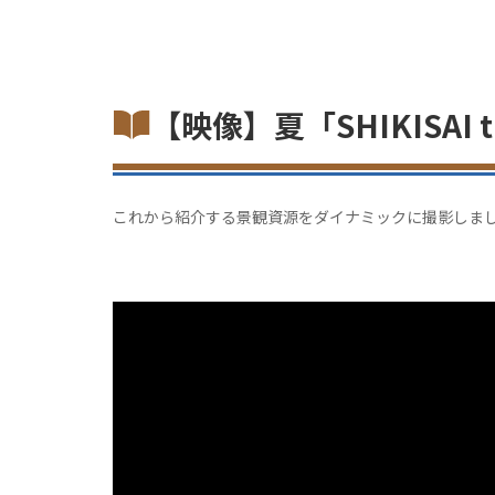
【映像】夏「SHIKISAI the 
これから紹介する景観資源をダイナミックに撮影しま