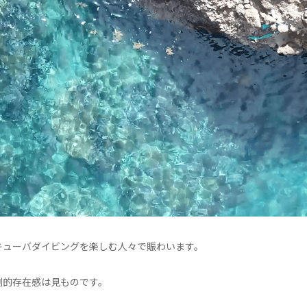
キューバダイビングを楽しむ人々で賑わいます。
倒的存在感は見ものです。