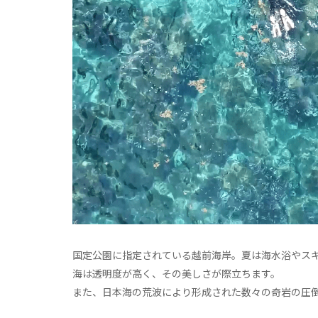
国定公園に指定されている越前海岸。夏は海水浴やス
海は透明度が高く、その美しさが際立ちます。
また、日本海の荒波により形成された数々の奇岩の圧